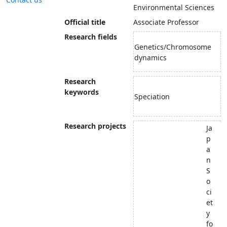
Environmental Sciences
Official title
Associate Professor
Research fields
Genetics/Chromosome
dynamics
Research
keywords
Speciation
Research projects
Ja
p
a
n
S
o
ci
et
y
fo