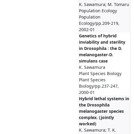
K. Sawamura; M. Tomaru
Population Ecology
Population
Ecology/pp.209-219,
2002-01
Genetics of hybrid
inviability and sterility
in Drosophila : the D.
melanogaster-D.
simulans case
K. Sawamura
Plant Species Biology
Plant Species
Biology/pp.237-247,
2000-01
Hybrid lethal systems in
the Drosophila
melanogaster species
complex. (jointly
worked)
K. Sawamura; T. K.