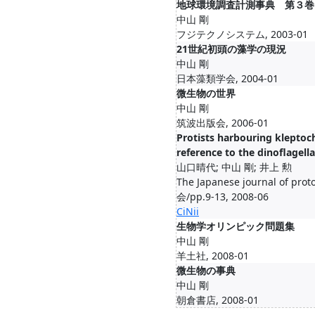
地球環境調査計測事典 第３巻
中山 剛
フジテクノシステム, 2003-01
21世紀初頭の藻学の現況
中山 剛
日本藻類学会, 2004-01
微生物の世界
中山 剛
筑波出版会, 2006-01
Protists harbouring kleptoch
reference to the dinoflagell
山口晴代; 中山 剛; 井上 勲
The Japanese journal of 
会/pp.9-13, 2008-06
CiNii
生物学オリンピック問題集
中山 剛
羊土社, 2008-01
微生物の事典
中山 剛
朝倉書店, 2008-01