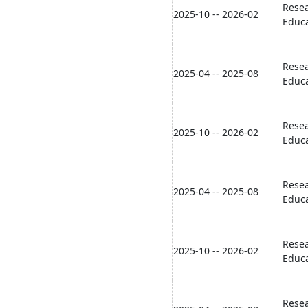
Resea
2025-10 -- 2026-02
Educa
Resea
2025-04 -- 2025-08
Educa
Resea
2025-10 -- 2026-02
Educa
Resea
2025-04 -- 2025-08
Educa
Resea
2025-10 -- 2026-02
Educa
Resea