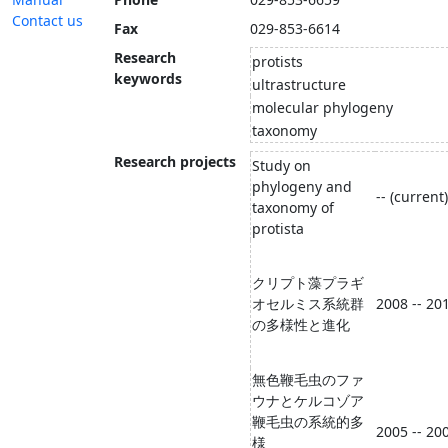
Contact us
Fax
029-853-6614
Research
protists
keywords
ultrastructure
molecular phylogeny
taxonomy
Research projects
Study on
phylogeny and
-- (current)
taxonomy of
protista
クリプト藻プラギ
オセルミス系統群
2008 -- 20
の多様性と進化
無色鞭毛虫のファ
ウナとケルコゾア
鞭毛虫の系統的多
2005 -- 20
様