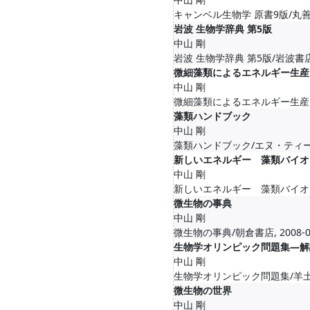
キャンベル生物学 原書9版/丸善出版
岩波 生物学辞典 第5版
中山 剛
岩波 生物学辞典 第5版/岩波書店, 
微細藻類によるエネルギー生産
中山 剛
微細藻類によるエネルギー生産と事
藻類ハンドブック
中山 剛
藻類ハンドブック/エヌ・ティー・エ
新しいエネルギー 藻類バイオ
中山 剛
新しいエネルギー 藻類バイオマス,
微生物の事典
中山 剛
微生物の事典/朝倉書店, 2008-0
生物学オリンピック問題集—解
中山 剛
生物学オリンピック問題集/羊土社,
微生物の世界
中山 剛