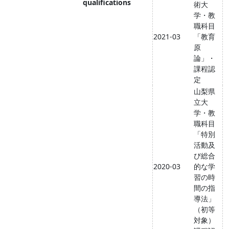
qualifications
術大
学・教
職科目
2021-03
「教育
原
論」・
課程認
定
山梨県
立大
学・教
職科目
「特別
活動及
び総合
2020-03
的な学
習の時
間の指
導法」
（初等
対象）