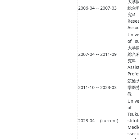
大学
2006-04 -- 2007-03
総合
究科
Rese
Assoc
Unive
of Ts
大学
2007-04 -- 2011-09
総合
究科
Assis
Profe
筑波
2011-10 -- 2023-03
学医
教
Unive
of
Tsuk
2023-04 -- (current)
stitut
Medi
ssoci