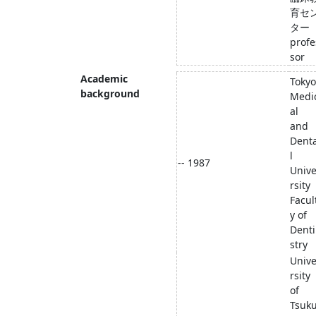
育セ
ター
profe
sor
Academic
Tokyo
background
Medi
al
and
Dent
l
-- 1987
Univ
rsity
Facul
y of
Denti
stry
Univ
rsity
of
Tsuk