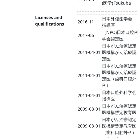
(医学)
Tsukuba
Licenses and
日本外傷歯学会
2016-11
qualifications
指導医
（NPO)日本口腔
2017-06
学会認定医
日本がん治療認定
2011-04-01
医機構がん治療認
定医
日本がん治療認定
医機構がん治療認
2011-04-01
定医（歯科口腔外
科）
日本口腔外科学会
2011-04-01
指導医
日本がん治療認定
2009-08-01
医機構暫定教育医
日本がん治療認定
2009-08-01
医機構暫定教育医
（歯科口腔外科）