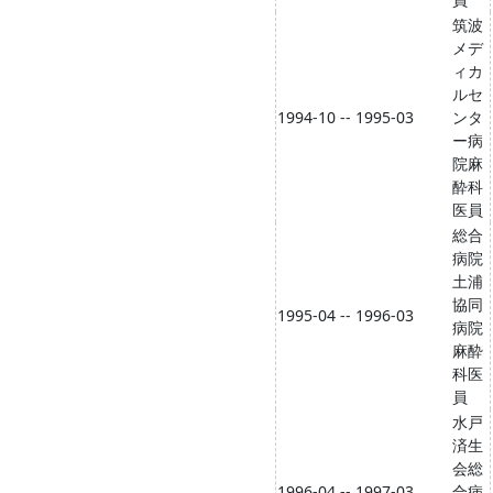
筑波
メデ
ィカ
ルセ
1994-10 -- 1995-03
ンタ
ー病
院麻
酔科
医員
総合
病院
土浦
協同
1995-04 -- 1996-03
病院
麻酔
科医
員
水戸
済生
会総
1996-04 -- 1997-03
合病