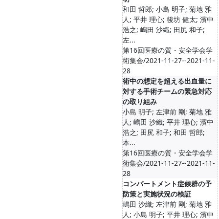
和田 哲郎; 小島 明子; 菊地 雅
人; 平井 理心; 後坊 健太; 濱中
浩之; 嶋田 沙織; 田尻 和子;
左...
第16回医療の質・安全学会学
術集会/2021-11-27--2021-11-
28
術中の想定を超える出血量に
対する手術チームの緊急対応
の取り組み
小島 明子; 左津前 剛; 菊地 雅
人; 嶋田 沙織; 平井 理心; 濱中
浩之; 田尻 和子; 和田 哲郎;
本...
第16回医療の質・安全学会学
術集会/2021-11-27--2021-11-
28
コンパートメント症候群の予
防策と実施状況の検証
嶋田 沙織; 左津前 剛; 菊地 雅
人; 小島 明子; 平井 理心; 濱中