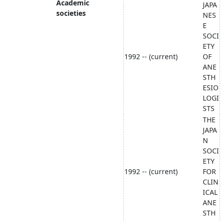
Academic
JAPA
societies
NES
E
SOCI
ETY
1992 -- (current)
OF
ANE
STH
ESIO
LOGI
STS
THE
JAPA
N
SOCI
ETY
1992 -- (current)
FOR
CLIN
ICAL
ANE
STH