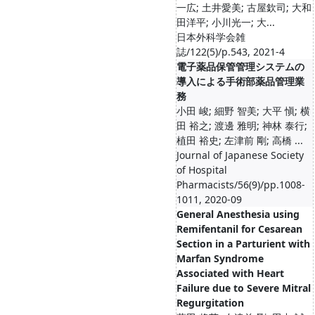
一広; 土井愛美; 古屋欽司; 大和
田洋平; 小川光一; 大...
日本外科学会雑
誌/122(5)/p.543, 2021-4
電子薬品保管管理システムの
導入による手術部薬品管理業
務
小田 峻; 細野 智美; 大平 愼; 横
田 裕之; 渡邊 雅明; 神林 泰行;
植田 裕史; 左津前 剛; 高橋 ...
Journal of Japanese Society
of Hospital
Pharmacists/56(9)/pp.1008-
1011, 2020-09
General Anesthesia using
Remifentanil for Cesarean
Section in a Parturient with
Marfan Syndrome
Associated with Heart
Failure due to Severe Mitral
Regurgitation