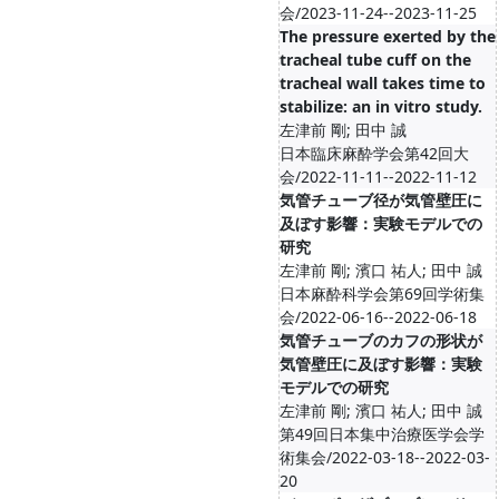
会/2023-11-24--2023-11-25
The pressure exerted by the
tracheal tube cuff on the
tracheal wall takes time to
stabilize: an in vitro study.
左津前 剛; 田中 誠
日本臨床麻酔学会第42回大
会/2022-11-11--2022-11-12
気管チューブ径が気管壁圧に
及ぼす影響：実験モデルでの
研究
左津前 剛; 濱口 祐人; 田中 誠
日本麻酔科学会第69回学術集
会/2022-06-16--2022-06-18
気管チューブのカフの形状が
気管壁圧に及ぼす影響：実験
モデルでの研究
左津前 剛; 濱口 祐人; 田中 誠
第49回日本集中治療医学会学
術集会/2022-03-18--2022-03-
20