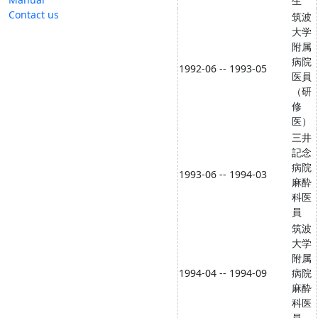
生
Contact us
筑波
大学
附属
病院
1992-06 -- 1993-05
医員
（研
修
医）
三井
記念
病院
1993-06 -- 1994-03
麻酔
科医
員
筑波
大学
附属
1994-04 -- 1994-09
病院
麻酔
科医
員