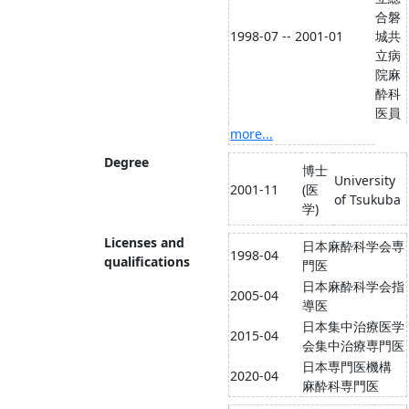
合磐
1998-07 -- 2001-01
城共
立病
院麻
酔科
医員
more...
Degree
博士
University
2001-11
(医
of Tsukuba
学)
Licenses and
日本麻酔科学会専
1998-04
qualifications
門医
日本麻酔科学会指
2005-04
導医
日本集中治療医学
2015-04
会集中治療専門医
日本専門医機構
2020-04
麻酔科専門医