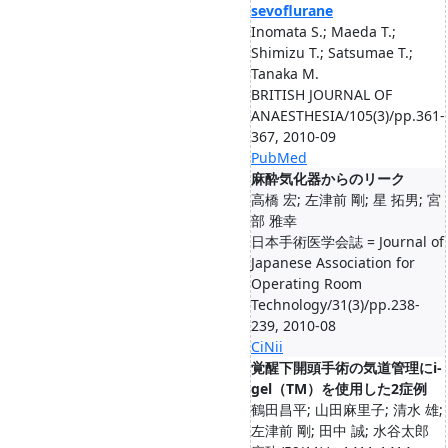
sevoflurane
Inomata S.; Maeda T.;
Shimizu T.; Satsumae T.;
Tanaka M.
BRITISH JOURNAL OF
ANAESTHESIA/105(3)/pp.361-
367, 2010-09
PubMed
麻酔気化器からのリーク
高橋 宏; 左津前 剛; 星 拓男; 宮
部 雅幸
日本手術医学会誌 = Journal of
Japanese Association for
Operating Room
Technology/31(3)/pp.238-
239, 2010-08
CiNii
覚醒下開頭手術の気道管理にi-
gel（TM）を使用した2症例
鶴田昌平; 山田麻里子; 清水 雄;
左津前 剛; 田中 誠; 水谷太郎