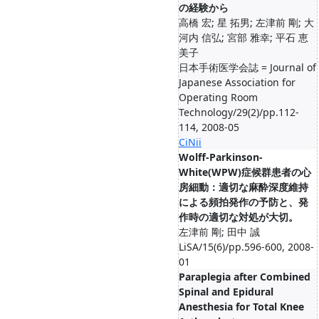
の経験から
高橋 宏; 星 拓男; 左津前 剛; 大
河内 信弘; 宮部 雅幸; 平石 恵
美子
日本手術医学会誌 = Journal of
Japanese Association for
Operating Room
Technology/29(2)/pp.112-
114, 2008-05
CiNii
Wolff-Parkinson-
White(WPW)症候群患者の心
房細動：適切な麻酔深度維持
による頻拍発作の予防と、発
作時の適切な対処が大切。
左津前 剛; 田中 誠
LiSA/15(6)/pp.596-600, 2008-
01
Paraplegia after Combined
Spinal and Epidural
Anesthesia for Total Knee