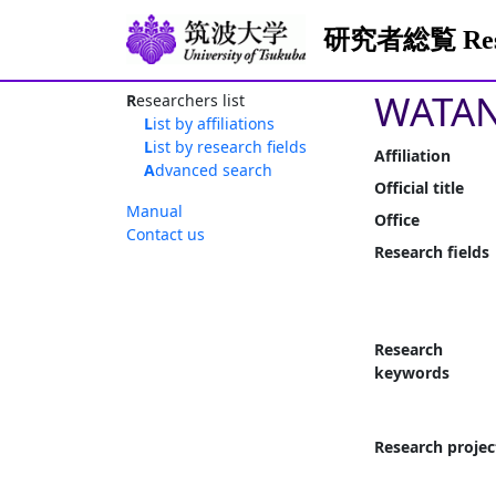
研究者総覧 Resea
WATAN
Researchers list
List by affiliations
List by research fields
Affiliation
Advanced search
Official title
Manual
Office
Contact us
Research fields
Research
keywords
Research projec