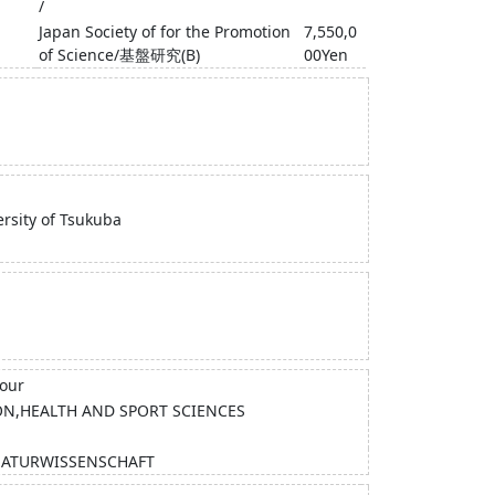
/
Japan Society of for the Promotion
7,550,0
of Science/基盤研究(B)
00Yen
ersity of Tsukuba
iour
ION,HEALTH AND SPORT SCIENCES
 NATURWISSENSCHAFT