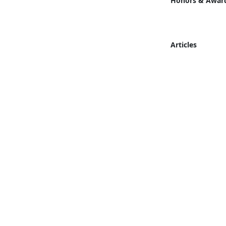
Honors & Awar
Articles