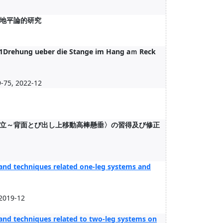
地平論的研究
2/1Drehung ueber die Stange im Hang aｍ Reck
-75, 2022-12
立～背面とび出し上移動高棒懸垂〉の習得及び修正
 and techniques related one-leg systems and
 2019-12
 and techniques related to two-leg systems on