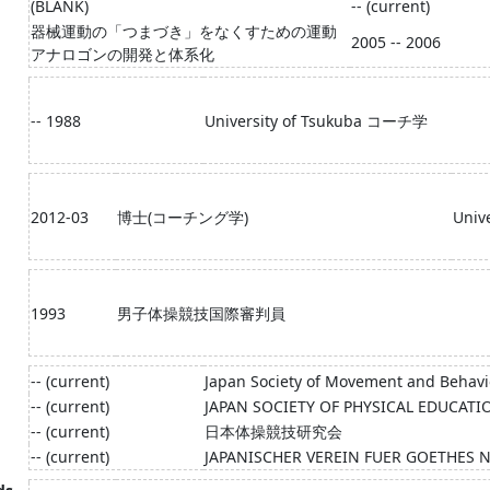
(BLANK)
-- (current)
器械運動の「つまづき」をなくすための運動
2005 -- 2006
アナロゴンの開発と体系化
-- 1988
University of Tsukuba コーチ学
2012-03
博士(コーチング学)
Univ
1993
男子体操競技国際審判員
-- (current)
Japan Society of Movement and Behav
-- (current)
JAPAN SOCIETY OF PHYSICAL EDUCAT
-- (current)
日本体操競技研究会
-- (current)
JAPANISCHER VEREIN FUER GOETHES