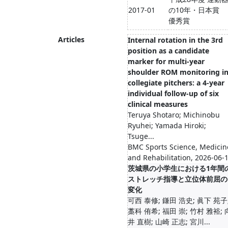
2017-01
の10年・日本賞
優秀賞
Articles
Internal rotation in the 3rd
position as a candidate
marker for multi-year
shoulder ROM monitoring i
collegiate pitchers: a 4-year
individual follow-up of six
clinical measures
Teruya Shotaro; Michinobu
Ryuhei; Yamada Hiroki;
Tsuge...
BMC Sports Science, Medicin
and Rehabilitation, 2026-06-
茨城県の小学生における1年間
ストレッチ指導と立位体前屈の
変化
可西 泰修; 鎌田 浩史; 眞下 苑子
藁科 侑希; 福田 崇; 竹村 雅裕; 
井 直樹; 山崎 正志; 宮川...