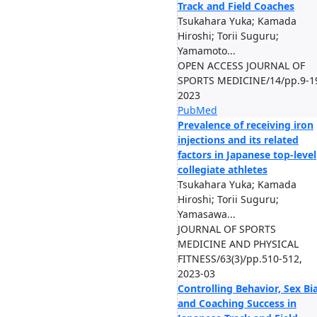
Track and Field Coaches
Tsukahara Yuka; Kamada
Hiroshi; Torii Suguru;
Yamamoto...
OPEN ACCESS JOURNAL OF
SPORTS MEDICINE/14/pp.9-1
2023
PubMed
Prevalence of receiving iron
injections and its related
factors in Japanese top-level
collegiate athletes
Tsukahara Yuka; Kamada
Hiroshi; Torii Suguru;
Yamasawa...
JOURNAL OF SPORTS
MEDICINE AND PHYSICAL
FITNESS/63(3)/pp.510-512,
2023-03
Controlling Behavior, Sex Bi
and Coaching Success in