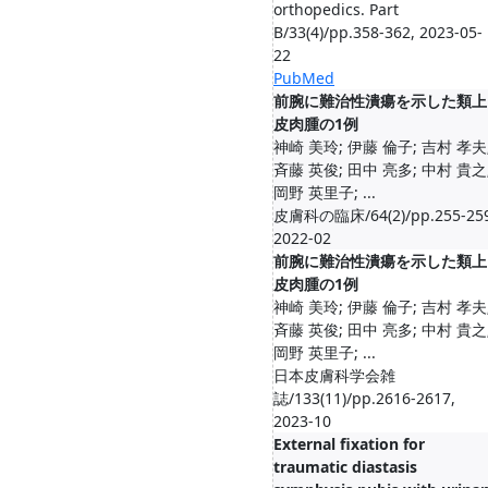
orthopedics. Part
B/33(4)/pp.358-362, 2023-05-
22
PubMed
前腕に難治性潰瘍を示した類上
皮肉腫の1例
神崎 美玲; 伊藤 倫子; 吉村 孝夫
斉藤 英俊; 田中 亮多; 中村 貴之
岡野 英里子; ...
皮膚科の臨床/64(2)/pp.255-259
2022-02
前腕に難治性潰瘍を示した類上
皮肉腫の1例
神崎 美玲; 伊藤 倫子; 吉村 孝夫
斉藤 英俊; 田中 亮多; 中村 貴之
岡野 英里子; ...
日本皮膚科学会雑
誌/133(11)/pp.2616-2617,
2023-10
External fixation for
traumatic diastasis