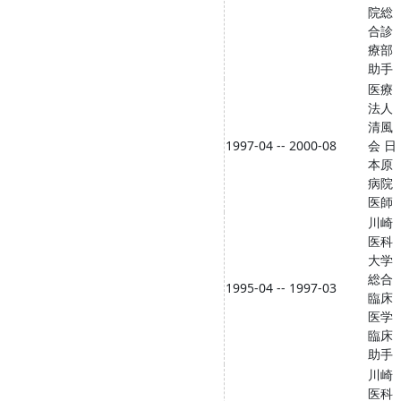
院総
合診
療部
助手
医療
法人
清風
1997-04 -- 2000-08
会 日
本原
病院
医師
川崎
医科
大学
総合
1995-04 -- 1997-03
臨床
医学
臨床
助手
川崎
医科