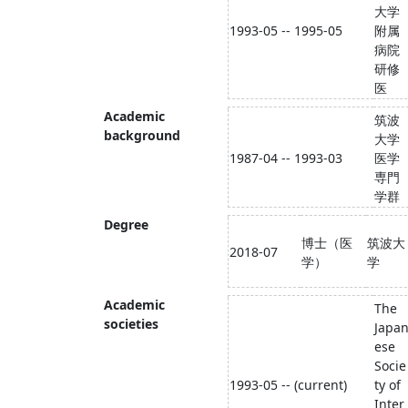
大学
1993-05 -- 1995-05
附属
病院
研修
医
Academic
筑波
background
大学
1987-04 -- 1993-03
医学
専門
学群
Degree
博士（医
筑波大
2018-07
学）
学
Academic
The
societies
Japa
ese
Socie
1993-05 -- (current)
ty of
Inter