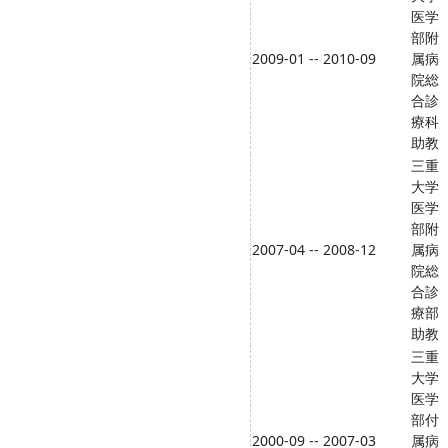
医学
部附
2009-01 -- 2010-09
属病
院総
合診
療科
助教
三重
大学
医学
部附
2007-04 -- 2008-12
属病
院総
合診
療部
助教
三重
大学
医学
部付
2000-09 -- 2007-03
属病