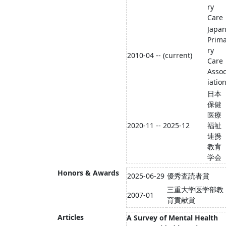
ry
Care
Japa
Prim
ry
2010-04 -- (current)
Care
Asso
iatio
日本
保健
医療
2020-11 -- 2025-12
福祉
連携
教育
学会
Honors & Awards
2025-06-29
優秀査読者賞
三重大学医学部教
2007-01
育貢献賞
Articles
A Survey of Mental Health