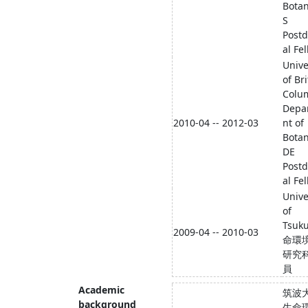
Botan
S
Postd
al Fe
Unive
of Bri
Colu
Depa
2010-04 -- 2012-03
nt of
Bota
DE
Postd
al Fe
Unive
of
Tsuk
2009-04 -- 2010-03
命環
研究
員
Academic
筑波
background
生命