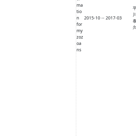
ma
tio
n
2015-10 -- 2017-03
for
my
zoz
oa
ns