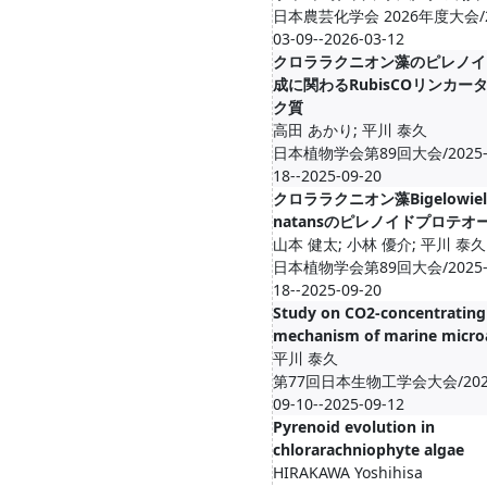
日本農芸化学会 2026年度大会/2
03-09--2026-03-12
クロララクニオン藻のピレノイ
成に関わるRubisCOリンカー
ク質
高田 あかり; 平川 泰久
日本植物学会第89回大会/2025-
18--2025-09-20
クロララクニオン藻Bigelowiel
natansのピレノイドプロテオ
山本 健太; 小林 優介; 平川 泰久
日本植物学会第89回大会/2025-
18--2025-09-20
Study on CO2-concentrating
mechanism of marine micro
平川 泰久
第77回日本生物工学会大会/202
09-10--2025-09-12
Pyrenoid evolution in
chlorarachniophyte algae
HIRAKAWA Yoshihisa