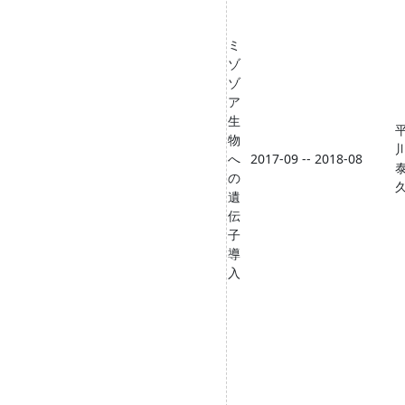
ミ
ゾ
ゾ
ア
生
物
へ
2017-09 -- 2018-08
の
遺
伝
子
導
入