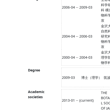
科学
2006-04 -- 2009-03
科 構
物科
攻
金沢
自然
2004-04 -- 2006-03
研究科
物科
攻
金沢
2000-04 -- 2004-03
理学部
物学
Degree
2009-03
博士（理学）
筑
Academic
THE
societies
BOTA
2013-01 -- (current)
L SO
OF J