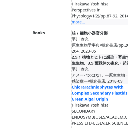
Hirakawa Yoshihisa
Perspectives in
Phycology/1(2)/pp.87-92, 201
more...
Books
核 / 細胞小器官分裂
平川 泰久
原生生物学事典/朝倉書店/pp.20
204, 2023-05
2.5.1 植物とヒトに感染・寄
生生物、3.5 葉緑体の進化・起
平川 泰久
アメーバのはなし ―原生生物
感染症―/朝倉書店, 2018-09
Chlorarachniophytes With
Complex Secondary Plastids
Green Algal Origin
Hirakawa Yoshihisa
SECONDARY
ENDOSYMBIOSES/ACADEMIC
PRESS LTD-ELSEVIER SCIENC