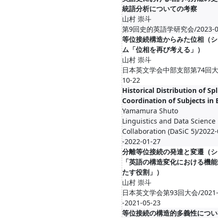
統語分析についての考察
山村 崇斗
第9回史的英語学研究会/2023-08
等位接続構造からみた位相（シ
ム「位相を再び考える」）
山村 崇斗
日本英文学会中部支部第74回大会/
10-22
Historical Distribution of Spl
Coordination of Subjects in 
Yamamura Shuto
Linguistics and Data Science 
Collaboration (DaSiC 5)/2022-
-2022-01-27
分離等位接続の発達と変遷（シ
「英語の構造変化における機能
たす役割」）
山村 崇斗
日本英文学会第93回大会/2021-0
-2021-05-23
等位接続の構造的多義性につい