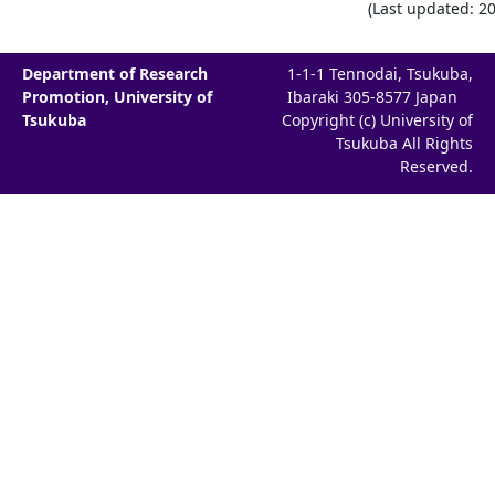
(Last updated: 2
Department of Research
1-1-1 Tennodai, Tsukuba,
Promotion, University of
Ibaraki 305-8577 Japan
Tsukuba
Copyright (c) University of
Tsukuba All Rights
Reserved.