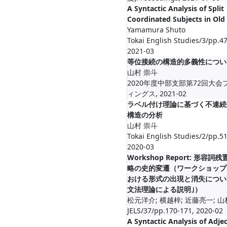
A Syntactic Analysis of Split
Coordinated Subjects in Old
Yamamura Shuto
Tokai English Studies/3/pp.47
2021-03
等位接続の構造的多義性につい
山村 崇斗
2020年度中部支部第72回大会
ィングス, 2021-02
ラベル付け理論に基づく不連続
構造の分析
山村 崇斗
Tokai English Studies/2/pp.51
2020-03
Workshop Report: 形容
略の史的変遷（ワークショップ
おける形式の出現と消失につい
文法理論による説明｣）
松元洋介; 横越梓; 近藤亮一; 山
JELS/37/pp.170-171, 2020-02
A Syntactic Analysis of Adjec