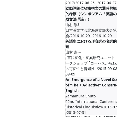
2017/2017-06-26--2017-06-27
助動詞後位省略構文の通時的観
的考察（シンポジアム「英語の
成文法理論」）
山村 崇斗
日本英文学会北海道支部大会第
会/2016-10-29--2016-10-29
英語史における形容詞の名詞的
達
山村 崇斗
｢言語変化・変異研究ユニット｣
ークショップ ｢コーパスからわ
の可変性と普遍性｣/2015-09-08-
09-09
An Emergence of a Novel St
of “The + Adjective” Constru
English
Yamamura Shuto
22nd International Conferen
Historical Linguistics/2015-07
-2015-07-31