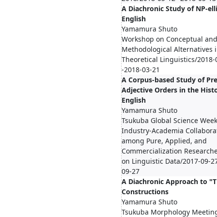
A Diachronic Study of NP-elli
English
Yamamura Shuto
Workshop on Conceptual an
Methodological Alternatives 
Theoretical Linguistics/2018-
-2018-03-21
A Corpus-based Study of Pr
Adjective Orders in the Hist
English
Yamamura Shuto
Tsukuba Global Science Week
Industry-Academia Collabora
among Pure, Applied, and
Commercialization Research
on Linguistic Data/2017-09-2
09-27
A Diachronic Approach to "T
Constructions
Yamamura Shuto
Tsukuba Morphology Meetin