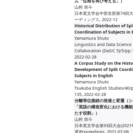
ム「位相を再び考える」）
山村 崇斗
日本英文学会中部支部第74回
ーディングス, 2022-12
Historical Distribution of Spl
Coordination of Subjects in 
Yamamura Shuto
Linguistics and Data Science 
Collaboration (DaSiC 5)/5/pp.
2022-02-28
A Corpus Study on the Histo
Development of Split Coord
Subjects in English
Yamamura Shuto
Tsukuba English Studies/40/
135, 2022-02-28
分離等位接続の発達と変遷（シ
「英語の構造変化における機能
たす役割」）
山村 崇斗
日本英文学会第93回大会(2021
度)Proceedings, 2021-07-06