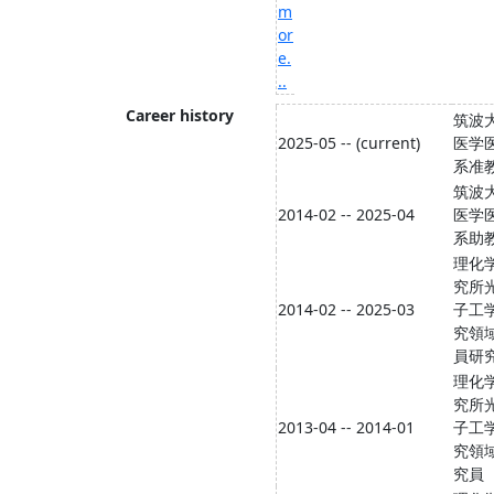
m
or
e.
..
Career history
筑波
2025-05 -- (current)
医学
系准
筑波
2014-02 -- 2025-04
医学
系助
理化
究所
2014-02 -- 2025-03
子工
究領
員研
理化
究所
2013-04 -- 2014-01
子工
究領
究員