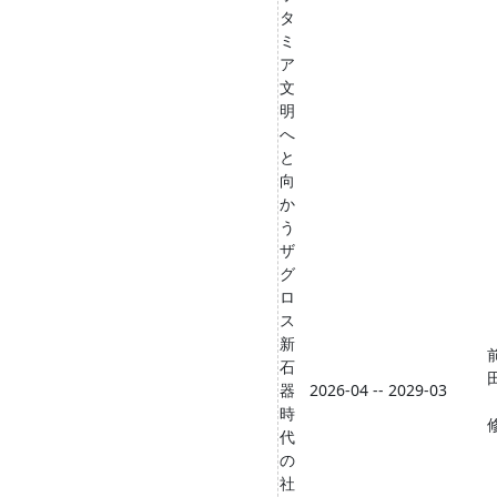
タ
ミ
ア
文
明
へ
と
向
か
う
ザ
グ
ロ
ス
新
石
器
2026-04 -- 2029-03
時
代
の
社