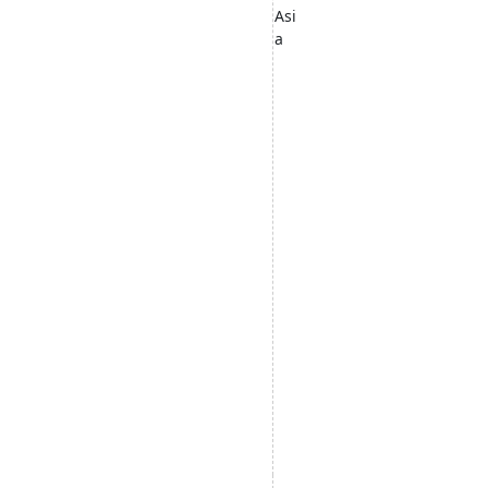
Asi
a