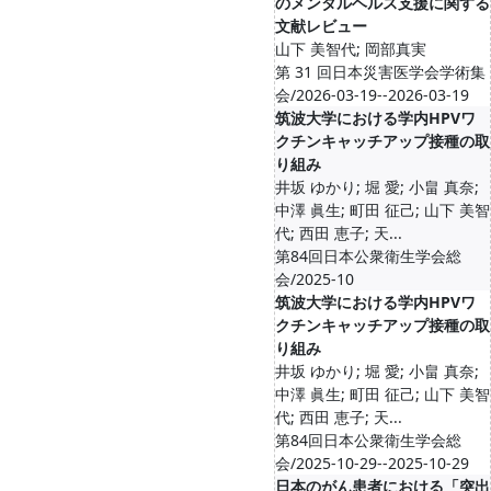
のメンタルヘルス支援に関する
文献レビュー
山下 美智代; 岡部真実
第 31 回日本災害医学会学術集
会/2026-03-19--2026-03-19
筑波大学における学内HPVワ
クチンキャッチアップ接種の取
り組み
井坂 ゆかり; 堀 愛; 小畠 真奈;
中澤 眞生; 町田 征己; 山下 美智
代; 西田 恵子; 天...
第84回日本公衆衛生学会総
会/2025-10
筑波大学における学内HPVワ
クチンキャッチアップ接種の取
り組み
井坂 ゆかり; 堀 愛; 小畠 真奈;
中澤 眞生; 町田 征己; 山下 美智
代; 西田 恵子; 天...
第84回日本公衆衛生学会総
会/2025-10-29--2025-10-29
日本のがん患者における「突出