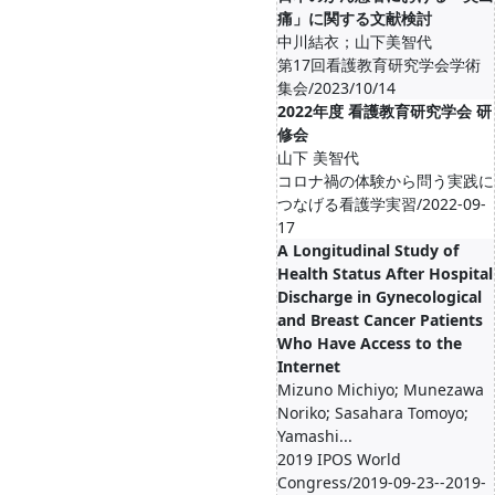
痛」に関する文献検討
中川結衣；山下美智代
第17回看護教育研究学会学術
集会/2023/10/14
2022年度 看護教育研究学会 研
修会
山下 美智代
コロナ禍の体験から問う実践に
つなげる看護学実習/2022-09-
17
A Longitudinal Study of
Health Status After Hospital
Discharge in Gynecological
and Breast Cancer Patients
Who Have Access to the
Internet
Mizuno Michiyo; Munezawa
Noriko; Sasahara Tomoyo;
Yamashi...
2019 IPOS World
Congress/2019-09-23--2019-