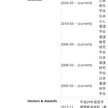
公衆
2024-05 -- (current)
衛生
学会
日本
がん
2018-03 -- (current)
看護
学会
看護
教育
2006-09 -- (current)
研究
学会
日本
看護
2008-03 -- (current)
研究
学会
日本
看護
2005-03 -- (current)
科学
学会
Honors & Awards
平成29年度若手
2017-11
優秀教員表彰（教