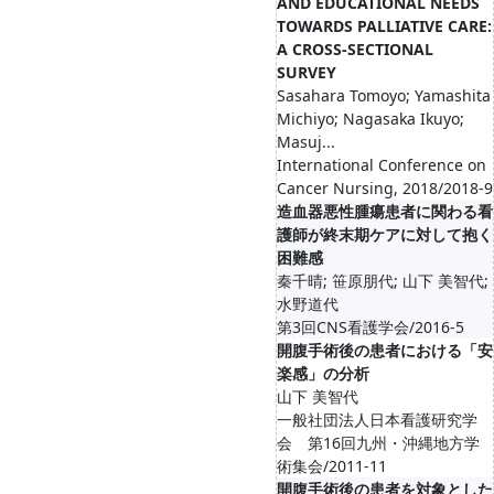
AND EDUCATIONAL NEEDS
TOWARDS PALLIATIVE CARE:
A CROSS-SECTIONAL
SURVEY
Sasahara Tomoyo; Yamashita
Michiyo; Nagasaka Ikuyo;
Masuj...
International Conference on
Cancer Nursing, 2018/2018-9
造血器悪性腫瘍患者に関わる看
護師が終末期ケアに対して抱く
困難感
秦千晴; 笹原朋代; 山下 美智代;
水野道代
第3回CNS看護学会/2016-5
開腹手術後の患者における「安
楽感」の分析
山下 美智代
一般社団法人日本看護研究学
会 第16回九州・沖縄地方学
術集会/2011-11
開腹手術後の患者を対象とした