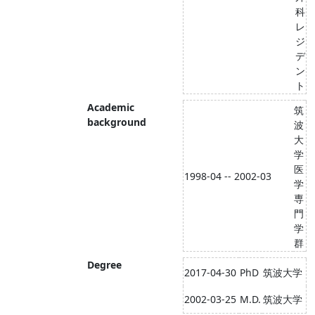
科
レ
ジ
デ
ン
ト
Academic
筑
background
波
大
学
医
1998-04 -- 2002-03
学
専
門
学
群
Degree
2017-04-30
PhD
筑波大学
2002-03-25
M.D.
筑波大学