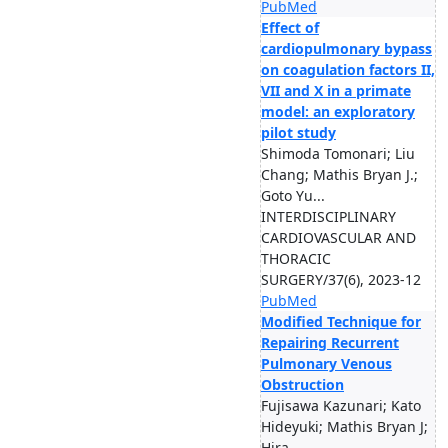
PubMed
Effect of
cardiopulmonary bypass
on coagulation factors II,
VII and X in a primate
model: an exploratory
pilot study
Shimoda Tomonari; Liu
Chang; Mathis Bryan J.;
Goto Yu...
INTERDISCIPLINARY
CARDIOVASCULAR AND
THORACIC
SURGERY/37(6), 2023-12
PubMed
Modified Technique for
Repairing Recurrent
Pulmonary Venous
Obstruction
Fujisawa Kazunari; Kato
Hideyuki; Mathis Bryan J;
Hira...