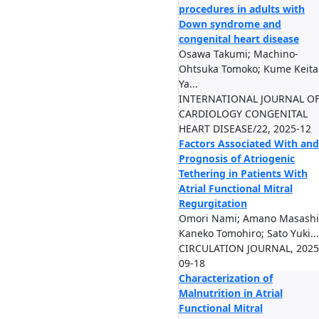
procedures in adults with
Down syndrome and
congenital heart disease
Osawa Takumi; Machino-
Ohtsuka Tomoko; Kume Keita
Ya...
INTERNATIONAL JOURNAL O
CARDIOLOGY CONGENITAL
HEART DISEASE/22, 2025-12
Factors Associated With and
Prognosis of Atriogenic
Tethering in Patients With
Atrial Functional Mitral
Regurgitation
Omori Nami; Amano Masashi
Kaneko Tomohiro; Sato Yuki...
CIRCULATION JOURNAL, 2025
09-18
Characterization of
Malnutrition in Atrial
Functional Mitral