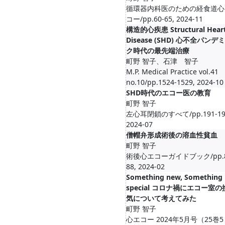
循環器内科医のための経食道心
コー/pp.60-65, 2024-11
構造的心疾患 Structural Hear
Disease (SHD) 心不全パンデ
ク時代の最先端治療
町野 智子、石津 智子
M.P. Medical Practice vol.41
no.10/pp.1524-1529, 2024-10
SHD時代のエコー医の教育
町野 智子
左心耳閉鎖のすべて/pp.191-19
2024-07
僧帽弁形成術後の溶血性貧血
町野 智子
術後心エコーガイドブック/pp.8
88, 2024-02
Something new, Something
special コロナ禍にエコー室の
気について考えてみた
町野 智子
心エコー 2024年5月号（25巻5