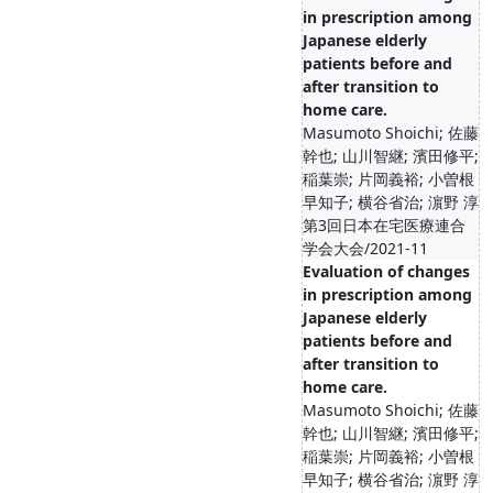
in prescription among
Japanese elderly
patients before and
after transition to
home care.
Masumoto Shoichi; 佐藤
幹也; 山川智継; 濱田修平;
稲葉崇; 片岡義裕; 小曽根
早知子; 横谷省治; 濵野 淳
第3回日本在宅医療連合
学会大会/2021-11
Evaluation of changes
in prescription among
Japanese elderly
patients before and
after transition to
home care.
Masumoto Shoichi; 佐藤
幹也; 山川智継; 濱田修平;
稲葉崇; 片岡義裕; 小曽根
早知子; 横谷省治; 濵野 淳