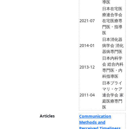
導医
日本在宅医
療連合学会
2021-07
在宅医療専
門医・指導
医
日本消化器
2014-01
病学会 消化
器病専門医
日本内科学
会 総合内科
2013-12
専門医・内
科指導医
日本プライ
マリ・ケア
2011-04
連合学会 家
庭医療専門
医
Articles
Communication
Methods and
Perceived Timeliness