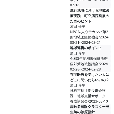
02-16
鹿行地域における地域医
療実践 町立病院発展の
ためのヒント
濱田 修平
NPO法人ウテカンパ第2
回地域医療勉強会/2024-
03-21--2024-03-21
地域連携のポイント
濱田 修平
令和5年度潮来保健所難
病対策地域協議会/2024-
02-28--2024-02-28
在宅医療を受けたい人は
どこに聞いたらいいの？
濱田 修平
神栖市福祉部長寿介護
課 地域支援サポーター
養成講習会/2023-03-10
高齢者施設クラスター発
生時の診療指針