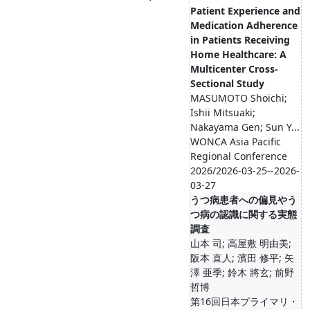
Patient Experience and
Medication Adherence
in Patients Receiving
Home Healthcare: A
Multicenter Cross-
Sectional Study
MASUMOTO Shoichi;
Ishii Mitsuaki;
Nakayama Gen; Sun Y...
WONCA Asia Pacific
Regional Conference
2026/2026-03-25--2026-
03-27
うつ病患者への偏見やう
つ病の認識に関する実態
調査
山本 司; 高屋敷 明由美;
阪本 直人; 濱田 修平; 矢
澤 亜季; 鈴木 將玄; 前野
哲博
第16回日本プライマリ・