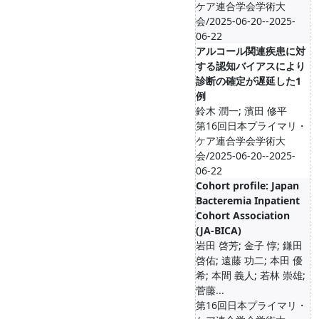
ケア連合学会学術大
会/2025-06-20--2025-
06-22
アルコール関連疾患に対
する認知バイアスにより
診断の確定が遅延した1
例
鈴木 潤一; 濱田 修平
第16回日本プライマリ・
ケア連合学会学術大
会/2025-06-20--2025-
06-22
Cohort profile: Japan
Bacteremia Inpatient
Cohort Association
(JA-BICA)
岩田 啓芳; 金子 惇; 鎌田
啓佑; 遠藤 功二; 本田 優
希; 本間 義人; 若林 崇雄;
菅藤...
第16回日本プライマリ・