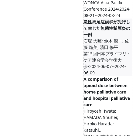
WONCA Asia Pacific
Conference 2024/2024-
08-21--2024-08-24
急性馬尾症候群が先行し
て生じた無菌性髄膜炎の
一例
石塚 大暉; 鈴木 潤一; 佐
藤 瑠美; 濱田 修平
第15回日本プライマリ・
ケア連合学会学術大
会/2024-06-07--2024-
06-09
A comparison of
opioid dose between
home palliative care
and hospital palliative
care.
Hiroyoshi Iwata;
HAMADA Shuhei;
Hiroko Harada;
Katsuhi...