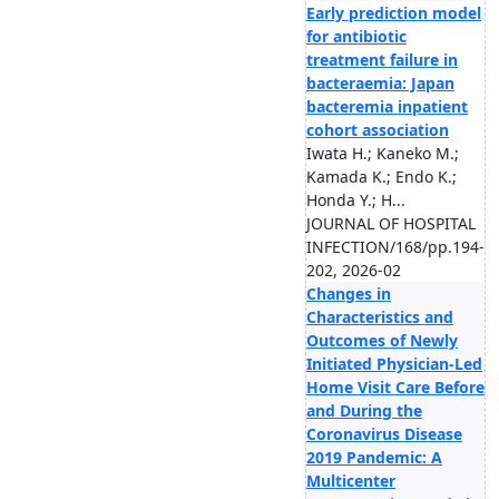
Early prediction model
for antibiotic
treatment failure in
bacteraemia: Japan
bacteremia inpatient
cohort association
Iwata H.; Kaneko M.;
Kamada K.; Endo K.;
Honda Y.; H...
JOURNAL OF HOSPITAL
INFECTION/168/pp.194-
202, 2026-02
Changes in
Characteristics and
Outcomes of Newly
Initiated Physician-Led
Home Visit Care Before
and During the
Coronavirus Disease
2019 Pandemic: A
Multicenter