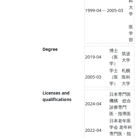
科
大
1999-04 -- 2005-03
学
医
学
部
Degree
博士
筑波
2019-04
（医
大学
学）
学士
札幌
2005-03
（医
医科
学）
大学
Licenses and
日本専門医
qualifications
機構 総合
2024-04
診療専門
医・指導医
日本老年医
学会 老年科
2022-04
専門医・指