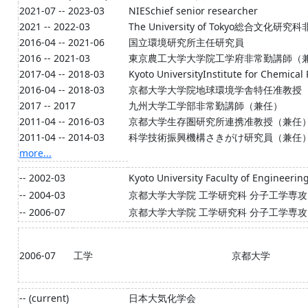
2021-07 -- 2023-03
NIESchief senior researcher
2021 -- 2022-03
The University of Tokyo総合文
2016-04 -- 2021-06
国立環境研究所主任研究員
2016 -- 2021-03
東京農工大学大学院工学府非常勤講師（
2017-04 -- 2018-03
Kyoto UniversityInstitute for Ch
2016-04 -- 2018-03
京都大学大学院地球環境学舎特任准教授
2017 -- 2017
九州大学工学部非常勤講師（兼任）
2011-04 -- 2016-03
京都大学生存圏研究所連携准教授（兼任
2011-04 -- 2014-03
科学技術振興機構さきがけ研究員（兼任
more...
-- 2002-03
Kyoto University Faculty of Engineerin
-- 2004-03
京都大学大学院 工学研究科 分子工学専
-- 2006-07
京都大学大学院 工学研究科 分子工学専
2006-07
工学
京都大学
-- (current)
日本大気化学会