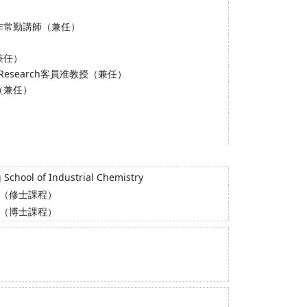
化研究科非常勤講師（兼任）
兼任）
emical Research客員准教授（兼任）
（兼任）
）
）
g School of Industrial Chemistry
攻（修士課程）
攻（博士課程）