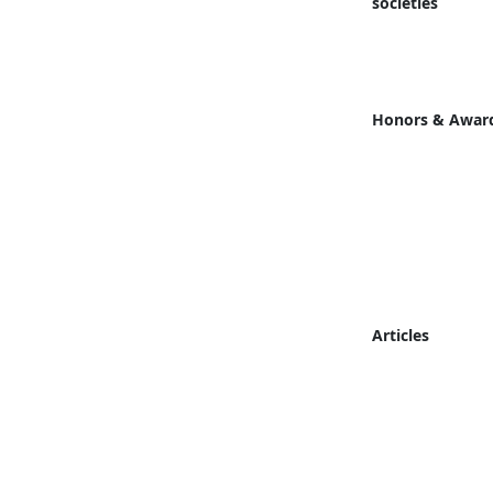
societies
Honors & Awar
Articles