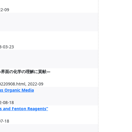
22-09
3-03-23
ル界面の化学の理解に貢献—
20908.html, 2022-09
us Organic Media
2-08-18
ns and Fenton Reagents”
07-18