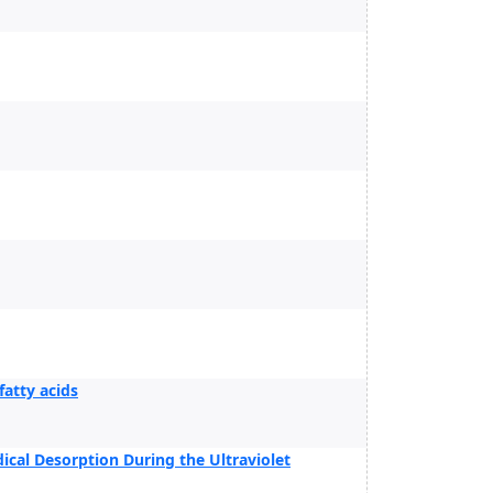
fatty acids
cal Desorption During the Ultraviolet