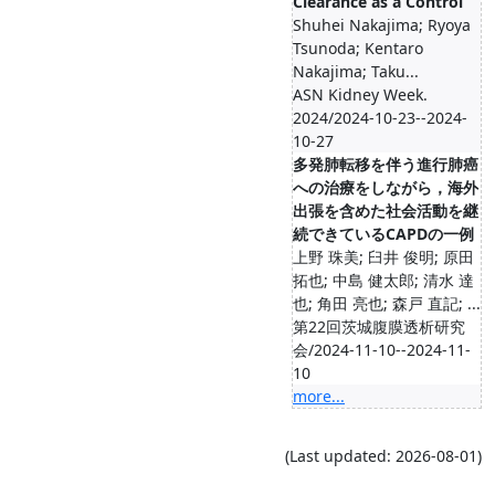
Clearance as a Control
Shuhei Nakajima; Ryoya
Tsunoda; Kentaro
Nakajima; Taku...
ASN Kidney Week.
2024/2024-10-23--2024-
10-27
多発肺転移を伴う進行肺癌
への治療をしながら，海外
出張を含めた社会活動を継
続できているCAPDの一例
上野 珠美; 臼井 俊明; 原田
拓也; 中島 健太郎; 清水 達
也; 角田 亮也; 森戸 直記; ...
第22回茨城腹膜透析研究
会/2024-11-10--2024-11-
10
more...
(Last updated: 2026-08-01)