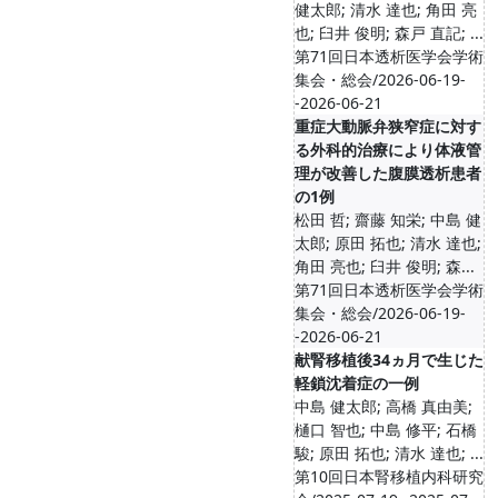
健太郎; 清水 達也; 角田 亮
也; 臼井 俊明; 森戸 直記; ...
第71回日本透析医学会学術
集会・総会/2026-06-19-
-2026-06-21
重症大動脈弁狭窄症に対す
る外科的治療により体液管
理が改善した腹膜透析患者
の1例
松田 哲; 齋藤 知栄; 中島 健
太郎; 原田 拓也; 清水 達也;
角田 亮也; 臼井 俊明; 森...
第71回日本透析医学会学術
集会・総会/2026-06-19-
-2026-06-21
献腎移植後34ヵ月で生じた
軽鎖沈着症の一例
中島 健太郎; 高橋 真由美;
樋口 智也; 中島 修平; 石橋
駿; 原田 拓也; 清水 達也; ...
第10回⽇本腎移植内科研究