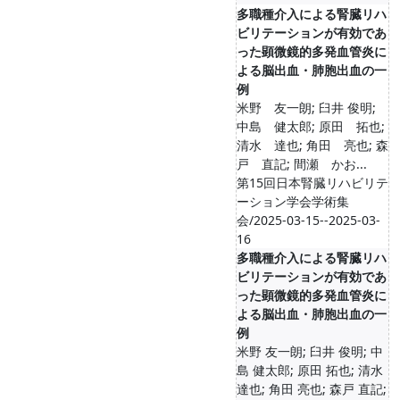
多職種介入による腎臓リハ
ビリテーションが有効であ
った顕微鏡的多発血管炎に
よる脳出血・肺胞出血の一
例
米野 友一朗; 臼井 俊明;
中島 健太郎; 原田 拓也;
清水 達也; 角田 亮也; 森
戸 直記; 間瀬 かお...
第15回日本腎臓リハビリテ
ーション学会学術集
会/2025-03-15--2025-03-
16
多職種介入による腎臓リハ
ビリテーションが有効であ
った顕微鏡的多発血管炎に
よる脳出血・肺胞出血の一
例
米野 友一朗; 臼井 俊明; 中
島 健太郎; 原田 拓也; 清水
達也; 角田 亮也; 森戸 直記;