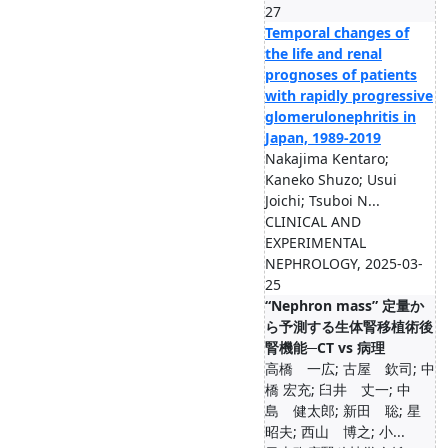
27
Temporal changes of
the life and renal
prognoses of patients
with rapidly progressive
glomerulonephritis in
Japan, 1989-2019
Nakajima Kentaro;
Kaneko Shuzo; Usui
Joichi; Tsuboi N...
CLINICAL AND
EXPERIMENTAL
NEPHROLOGY, 2025-03-
25
“Nephron mass” 定量か
ら予測する生体腎移植術後
腎機能─CT vs 病理
高橋 一広; 古屋 欽司; 中
橋 宏充; 臼井 丈一; 中
島 健太郎; 新田 聡; 星
昭夫; 西山 博之; 小...