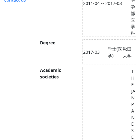
医
2011-04 -- 2017-03
学
部
医
学
科
Degree
学士(医
秋田
2017-03
学)
大学
Academic
T
societies
H
E
JA
N
P
A
N
E
S
E