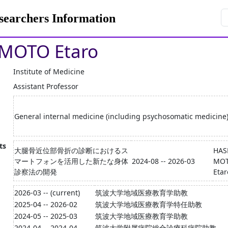
rchers Information
MOTO Etaro
Institute of Medicine
Assistant Professor
General internal medicine (including psychosomatic medicine
ts
大腿骨近位部骨折の診断におけるス
HAS
マートフォンを活用した新たな身体
2024-08 -- 2026-03
MO
診察法の開発
Etar
2026-03 -- (current)
筑波大学地域医療教育学助教
2025-04 -- 2026-02
筑波大学地域医療教育学特任助教
2024-05 -- 2025-03
筑波大学地域医療教育学助教
2024-04 -- 2024-04
筑波大学附属病院総合診療科病院助教