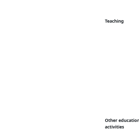
Teaching
Other educatio
activities