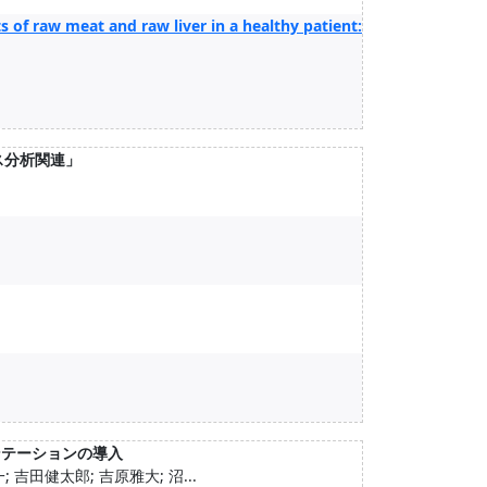
 of raw meat and raw liver in a healthy patient:
ス分析関連」
ンテーションの導入
一; 吉田健太郎; 吉原雅大; 沼...