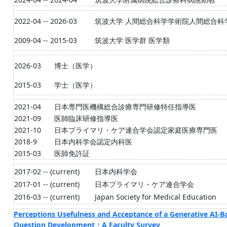
2022-04 -- 2026-03
筑波大学 人間総合科学学術院人間総合科
2009-04 -- 2015-03
筑波大学 医学群 医学類
2026-03
博士（医学）
2015-03
学士（医学）
2021-04
日本専門医機構総合診療専門研修特任指導医
2021-09
医師臨床研修指導医
2021-10
日本プライマリ・ケア連合学会認定家庭医療専門医
2018-9
日本内科学会認定内科医
2015-03
医師免許証
2017-02 -- (current)
日本内科学会
2017-01 -- (current)
日本プライマリ・ケア連合学会
2016-03 -- (current)
Japan Society for Medical Education
Perceptions Usefulness and Acceptance of a Generative AI-B
Question Development：A Faculty Survey