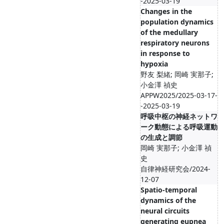
-2025-03-19
Changes in the
population dynamics
of the medullary
respiratory neurons
in response to
hypoxia
野友 梨緒; 岡崎 実那子;
小金澤 禎史
APPW2025/2025-03-17-
-2025-03-19
呼吸中枢の神経ネットワ
ーク動態による呼吸運動
の⽣成と調節
岡崎 実那子; 小金澤 禎
史
自律神経研究会/2024-
12-07
Spatio-temporal
dynamics of the
neural circuits
generating eupnea