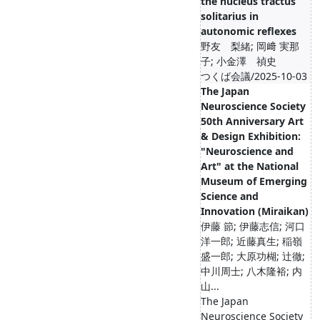
the nucleus tractus
solitarius in
autonomic reflexes
野友 梨緒; 岡﨑 実那
子; 小金澤 禎史
つくば会議/2025-10-03
The Japan
Neuroscience Society
50th Anniversary Art
& Design Exhibition:
"Neuroscience and
Art" at the National
Museum of Emerging
Science and
Innovation (Miraikan)
伊藤 節; 伊藤志信; 河口
洋一郎; 近藤真生; 稲嶺
盛一郎; 大原功楜; 辻徹;
中川周士; 八木隆裕; 内
山...
The Japan
Neuroscience Society