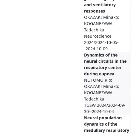
and ventilatory
responses
OKAZAKI Minako;
KOGANEZAWA
Tadachika
Neuroscience
2024/2024-10-05-
-2024-10-09
Dynamics of the
neural circuits in the
respiratory center
during eupnea.
NOTOMO Rio;
OKAZAKI Minako;
KOGANEZAWA
Tadachika
TGSW 2024/2024-09-
30--2024-10-04
Neural population
dynamics of the
medullary respiratory