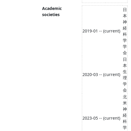
Academic
日
societies
本
神
経
2019-01 -- (current)
科
学
学
会
日
本
生
2020-03 -- (current)
理
学
会
北
米
神
経
2023-05 -- (current)
科
学