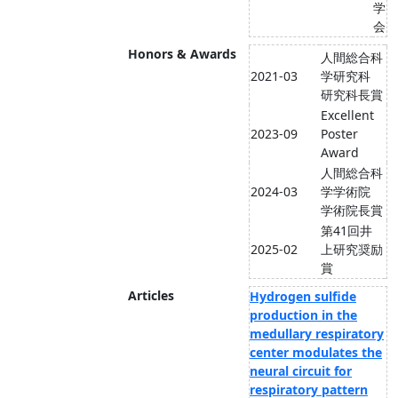
学
会
Honors & Awards
人間総合科
2021-03
学研究科
研究科長賞
Excellent
2023-09
Poster
Award
人間総合科
2024-03
学学術院
学術院長賞
第41回井
2025-02
上研究奨励
賞
Articles
Hydrogen sulfide
production in the
medullary respiratory
center modulates the
neural circuit for
respiratory pattern