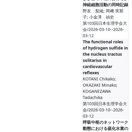
神経細胞活動の同時記録
野友 梨緒; 岡﨑 実那
子; 小金澤 禎史
第103回日本生理学会大
会/2026-03-10--2026-
03-12
The functional roles
of hydrogen sulfide in
the nucleus tractus
solitarius in
cardiovascular
reflexes
KOTANI Chikako;
OKAZAKI Minako;
KOGANEZAWA
Tadachika
第103回日本生理学会大
会/2026-03-10--2026-
03-12
呼吸中枢のネットワーク
動態における硫化水素の