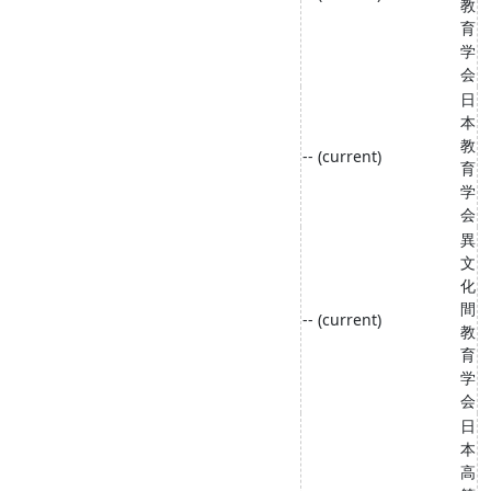
教
育
学
会
日
本
教
-- (current)
育
学
会
異
文
化
間
-- (current)
教
育
学
会
日
本
高