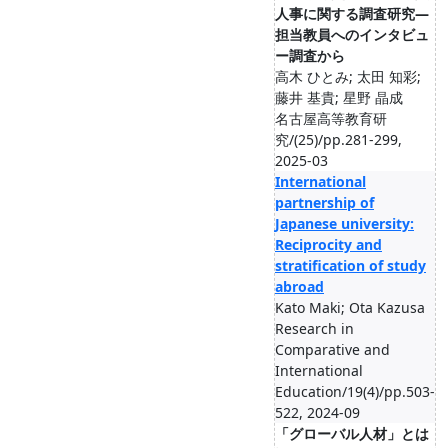
人事に関する調査研究―
担当教員へのインタビュ
ー調査から
高木 ひとみ; 太田 知彩;
藤井 基貴; 星野 晶成
名古屋高等教育研
究/(25)/pp.281-299,
2025-03
International
partnership of
Japanese university:
Reciprocity and
stratification of study
abroad
Kato Maki; Ota Kazusa
Research in
Comparative and
International
Education/19(4)/pp.503-
522, 2024-09
「グローバル人材」とは