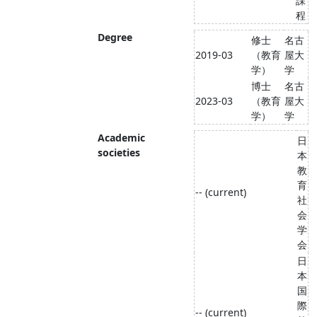
課
程
Degree
修士
名古
2019-03
（教育
屋大
学）
学
博士
名古
2023-03
（教育
屋大
学）
学
Academic
日
societies
本
教
育
-- (current)
社
会
学
会
日
本
国
際
-- (current)