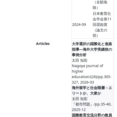
（全額免
除）
日本教育社
会学会第11
2024-09
回奨励賞
（論文の
部）
Articles
大学選択の国際化と進路
指導―海外大学実績校の
事例分析
太田 知彩
Nagoya journal of
higher
education/(26)/pp.305-
327, 2026-03
海外留学と社会階層－エ
リートか、大衆か
太田 知彩
『都市問題』/pp.35-40,
2025-12
国際教育交流分野の教員