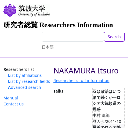
研究者総覧 Researchers Information
Search
日本語
NAKAMURA Itsuro
Researchers list
List by affiliations
Researcher's full information
List by research fields
Advanced search
Talks
双頭政治はいつ
まで続くか―ロ
Manual
シア大統領選の
Contact us
思惑
中村 逸郎
暦人会/2011-10
最近のロシア外