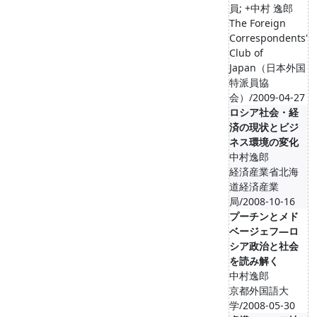
員; +中村 逸郎
The Foreign
Correspondents'
Club of
Japan（日本外国
特派員協
会）/2009-04-27
ロシア社会・経
済の現状とビジ
ネス環境の変化
中村逸郎
経済産業省北海
道経済産業
局/2008-10-16
プーチンとメド
ベージェフ―ロ
シア政治と社会
を読み解く
中村逸郎
京都外国語大
学/2008-05-30