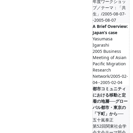
年度ワークショッ
プ／テーマ：「共
生」/2005-08-07-
-2005-08-07
A Brief Overview:
Japan’s case
Yasumasa
Igarashi
2005 Business
Meeting of Asian
Pacific Migration
Research
Network/2005-02-
04--2005-02-04
都市コミュニティ
における移動と定
着の地層──グロー
バル都市・東京の
「下町」から──
五十嵐泰正
第52回関東社会学
会大会テーマ部会