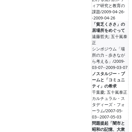
ィア研究と教育の
課題/2009-04-26-
-2009-04-26
「貧乏くささ」の
居場所をめぐって
遠藤哲夫; 五十嵐泰
正
シンポジウム「場
所の力－歩きなが
ら考える」/2009-
03-07--2009-03-07
ノスタルジー・ブ
ームと「コミュニ
ティ」の希求
千葉慶; 五十嵐泰正
カルチュラル・ス
タディーズ・フォ
ーラム/2007-05-
03--2007-05-03
問題提起「闇市と
昭和の記憶、大衆