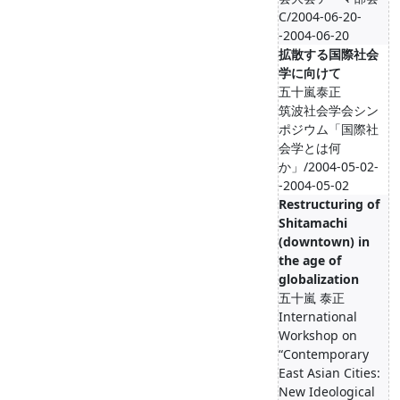
C/2004-06-20-
-2004-06-20
拡散する国際社会
学に向けて
五十嵐泰正
筑波社会学会シン
ポジウム「国際社
会学とは何
か」/2004-05-02-
-2004-05-02
Restructuring of
Shitamachi
(downtown) in
the age of
globalization
五十嵐 泰正
International
Workshop on
“Contemporary
East Asian Cities:
New Ideological