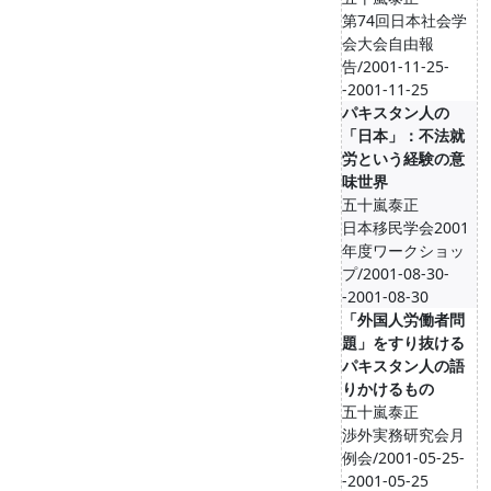
第74回日本社会学
会大会自由報
告/2001-11-25-
-2001-11-25
パキスタン人の
「日本」：不法就
労という経験の意
味世界
五十嵐泰正
日本移民学会2001
年度ワークショッ
プ/2001-08-30-
-2001-08-30
「外国人労働者問
題」をすり抜ける
パキスタン人の語
りかけるもの
五十嵐泰正
渉外実務研究会月
例会/2001-05-25-
-2001-05-25