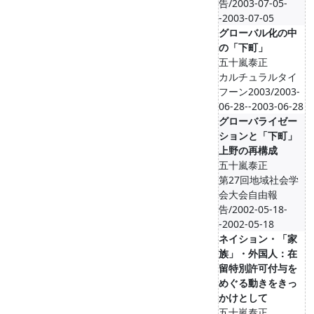
告/2003-07-05-
-2003-07-05
グローバル化の中
の「下町」
五十嵐泰正
カルチュラルタイ
フーン2003/2003-
06-28--2003-06-28
グローバライゼー
ションと「下町」
上野の再構成
五十嵐泰正
第27回地域社会学
会大会自由報
告/2002-05-18-
-2002-05-18
ネイション・「家
族」・外国人：在
留特別許可付与を
めぐる動きをきっ
かけとして
五十嵐泰正