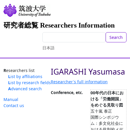
研究者総覧 Researchers Information
Search
日本語
IGARASHI Yasumasa
Researchers list
List by affiliations
Researcher's full information
List by research fields
Advanced search
Conference, etc.
00年代の日本にお
ける「労働開国」
Manual
をめぐる見取り図
Contact us
五十嵐 泰正
国際シンポジウ
ム：多文化社会に
おける批判的メデ