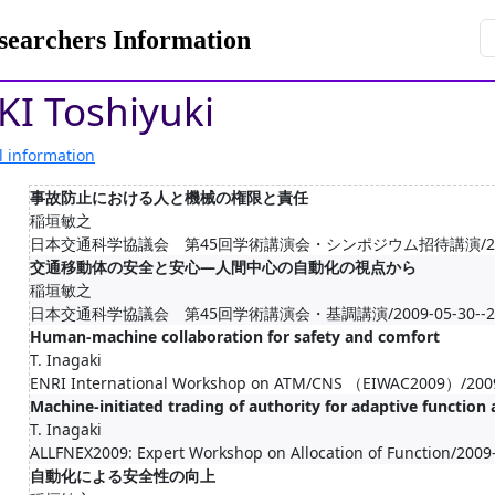
rchers Information
I Toshiyuki
l information
事故防止における人と機械の権限と責任
稲垣敏之
日本交通科学協議会 第45回学術講演会・シンポジウム招待講演/2009-05-
交通移動体の安全と安心―人間中心の自動化の視点から
稲垣敏之
日本交通科学協議会 第45回学術講演会・基調講演/2009-05-30--200
Human-machine collaboration for safety and comfort
T. Inagaki
ENRI International Workshop on ATM/CNS （EIWAC2009）/2009
Machine-initiated trading of authority for adaptive function 
T. Inagaki
ALLFNEX2009: Expert Workshop on Allocation of Function/2009
自動化による安全性の向上