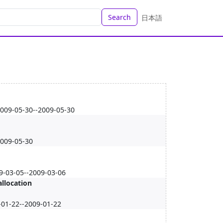
Search
日本語
30--2009-05-30
9-05-30
-03-05--2009-03-06
allocation
-01-22--2009-01-22