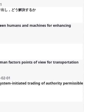
1
け出し，どう解決するか
tween humans and machines for enhancing
1
an factors points of view for transportation
-02-01
ystem-initiated trading of authority permissible