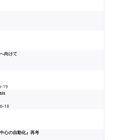
へ向けて
6-19
sis
06-18
中心の自動化』再考