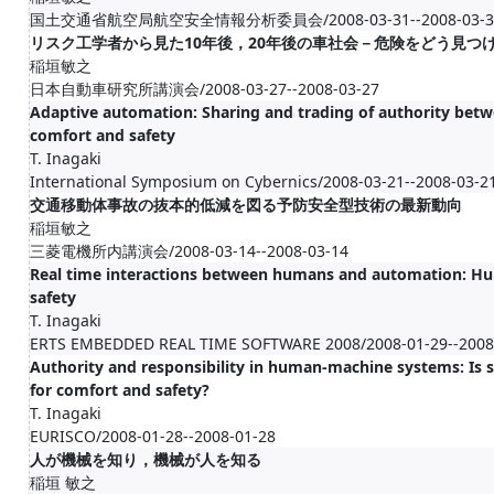
国土交通省航空局航空安全情報分析委員会/2008-03-31--2008-03-3
リスク工学者から見た10年後，20年後の車社会－危険をどう見つ
稲垣敏之
日本自動車研究所講演会/2008-03-27--2008-03-27
Adaptive automation: Sharing and trading of authority be
comfort and safety
T. Inagaki
International Symposium on Cybernics/2008-03-21--2008-03-2
交通移動体事故の抜本的低減を図る予防安全型技術の最新動向
稲垣敏之
三菱電機所内講演会/2008-03-14--2008-03-14
Real time interactions between humans and automation: Hum
safety
T. Inagaki
ERTS EMBEDDED REAL TIME SOFTWARE 2008/2008-01-29--2008
Authority and responsibility in human-machine systems: Is s
for comfort and safety?
T. Inagaki
EURISCO/2008-01-28--2008-01-28
人が機械を知り，機械が人を知る
稲垣 敏之