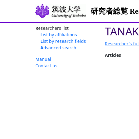
研究者総覧 Resea
TANAK
Researchers list
List by affiliations
List by research fields
Researcher's ful
Advanced search
Articles
Manual
Contact us