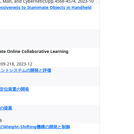
s, Man, and Cybernetics/pp.4568-4574, 2023-10
essiveness to Inanimate Objects in Handheld
ate Online Collaborative Learning
209-218, 2023-12
ェントシステムの開発と評価
定位装置の開発
の提案
8
ght-Shifting機構の開発と制御