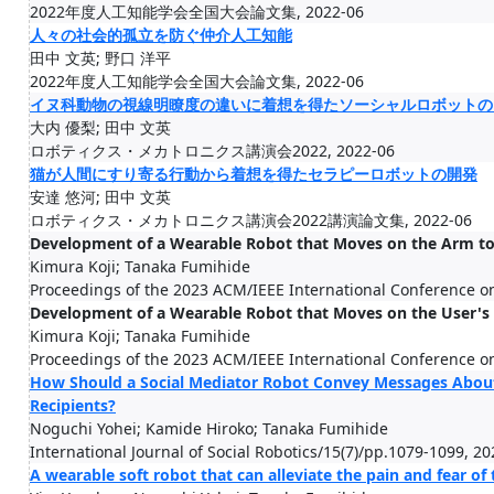
2022年度人工知能学会全国大会論文集, 2022-06
人々の社会的孤立を防ぐ仲介人工知能
田中 文英; 野口 洋平
2022年度人工知能学会全国大会論文集, 2022-06
イヌ科動物の視線明瞭度の違いに着想を得たソーシャルロボットの
大内 優梨; 田中 文英
ロボティクス・メカトロニクス講演会2022, 2022-06
猫が人間にすり寄る行動から着想を得たセラピーロボットの開発
安達 悠河; 田中 文英
ロボティクス・メカトロニクス講演会2022講演論文集, 2022-06
Development of a Wearable Robot that Moves on the Arm to S
Kimura Koji; Tanaka Fumihide
Proceedings of the 2023 ACM/IEEE International Conference o
Development of a Wearable Robot that Moves on the User's 
Kimura Koji; Tanaka Fumihide
Proceedings of the 2023 ACM/IEEE International Conference o
How Should a Social Mediator Robot Convey Messages About t
Recipients?
Noguchi Yohei; Kamide Hiroko; Tanaka Fumihide
International Journal of Social Robotics/15(7)/pp.1079-1099, 2
A wearable soft robot that can alleviate the pain and fear of