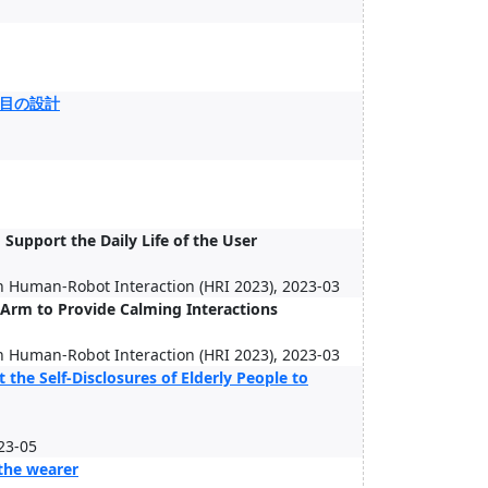
目の設計
upport the Daily Life of the User
n Human-Robot Interaction (HRI 2023), 2023-03
Arm to Provide Calming Interactions
n Human-Robot Interaction (HRI 2023), 2023-03
he Self-Disclosures of Elderly People to
023-05
 the wearer