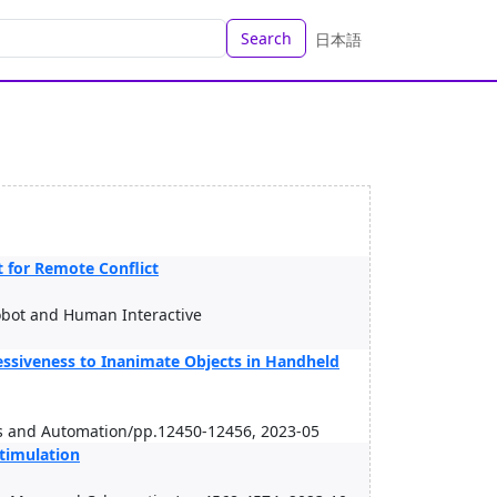
Search
日本語
t for Remote Conflict
obot and Human Interactive
essiveness to Inanimate Objects in Handheld
cs and Automation/pp.12450-12456, 2023-05
timulation