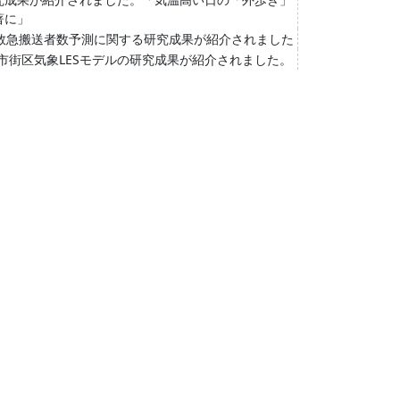
著に」
救急搬送者数予測に関する研究成果が紹介されました
都市街区気象LESモデルの研究成果が紹介されました。