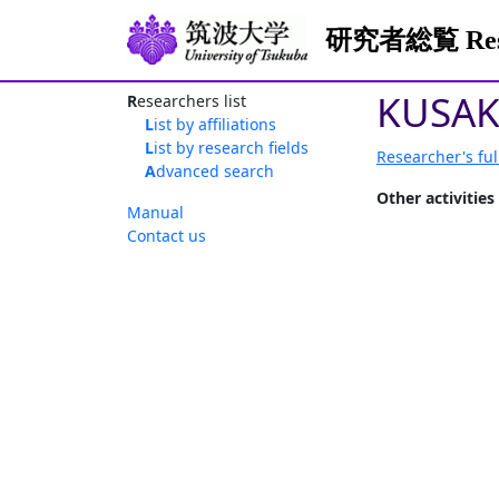
研究者総覧 Resea
KUSAK
Researchers list
List by affiliations
List by research fields
Researcher's ful
Advanced search
Other activities
Manual
Contact us