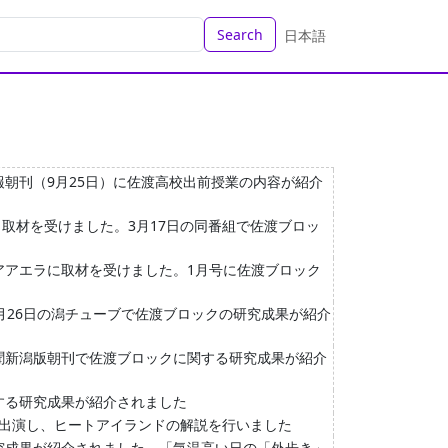
Search
日本語
朝刊（9月25日）に佐渡高校出前授業の内容が紹介
ら取材を受けました。3月17日の同番組で佐渡ブロッ
アアエラに取材を受けました。1月号に佐渡ブロック
月26日の潟チューブで佐渡ブロックの研究成果が紹介
聞新潟版朝刊で佐渡ブロックに関する研究成果が紹介
する研究成果が紹介されました
に出演し、ヒートアイランドの解説を行いました
究成果が紹介されました。「気温高い日の「外歩き」