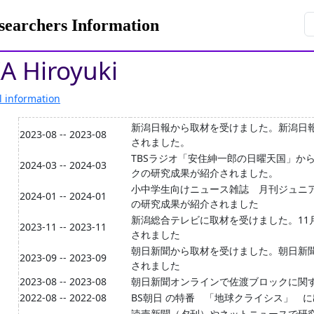
rchers Information
A Hiroyuki
l information
新潟日報から取材を受けました。新潟日報
2023-08 -- 2023-08
されました。
TBSラジオ「安住紳一郎の日曜天国」か
2024-03 -- 2024-03
クの研究成果が紹介されました。
小中学生向けニュース雑誌 月刊ジュニ
2024-01 -- 2024-01
の研究成果が紹介されました
新潟総合テレビに取材を受けました。11
2023-11 -- 2023-11
されました
朝日新聞から取材を受けました。朝日新
2023-09 -- 2023-09
されました
2023-08 -- 2023-08
朝日新聞オンラインで佐渡ブロックに関
2022-08 -- 2022-08
BS朝日 の特番 「地球クライシス」 
読売新聞（夕刊）やネットニュースで研