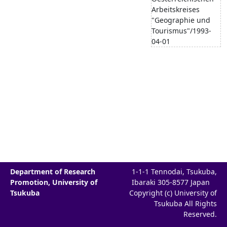
Arbeitskreises
"Geographie und
Tourismus"/1993-
04-01
Department of Research
1-1-1 Tennodai, Tsukuba,
Promotion, University of
Ibaraki 305-8577 Japan
Tsukuba
Copyright (c) University of
Tsukuba All Rights
Reserved.