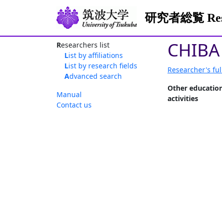
研究者総覧 Resea
CHIBA
Researchers list
List by affiliations
List by research fields
Researcher's ful
Advanced search
Other educatio
Manual
activities
Contact us