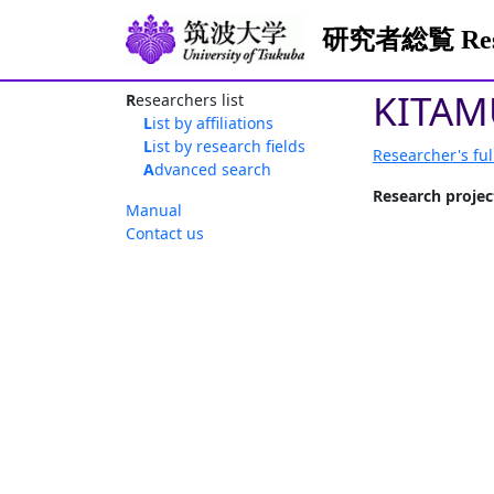
研究者総覧 Resea
KITAM
Researchers list
List by affiliations
List by research fields
Researcher's ful
Advanced search
Research projec
Manual
Contact us