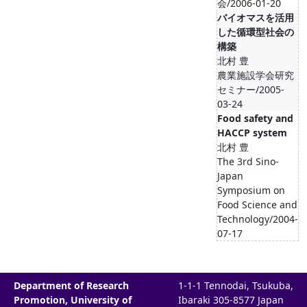
会/2006-01-20
バイオマスを活用
した循環型社会の
構築
北村 豊
農業施設学会研究
セミナー/2005-
03-24
Food safety and
HACCP system
北村 豊
The 3rd Sino-
Japan
Symposium on
Food Science and
Technology/2004-
07-17
Department of Research
1-1-1 Tennodai, Tsukuba,
Promotion, University of
Ibaraki 305-8577 Japan