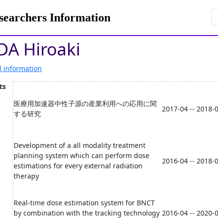
rchers Information
A Hiroaki
l information
ts
医療用加速器中性子源の産業利用への応用に関
2017-04 -- 2018-
する研究
Development of a all modality treatment
planning system which can perform dose
2016-04 -- 2018-
estimations for every external radiation
therapy
Real-time dose estimation system for BNCT
by combination with the tracking technology
2016-04 -- 2020-