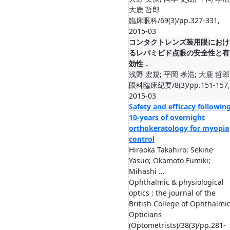
大鹿 哲郎
臨床眼科/69(3)/pp.327-331,
2015-03
コンタクトレンズ装用眼におけ
るレバミピド点眼の安全性と有
効性．
浅野 宏規; 平岡 孝浩; 大鹿 哲郎
眼科臨床紀要/8(3)/pp.151-157,
2015-03
Safety and efficacy followin
10-years of overnight
orthokeratology for myopia
control
Hiraoka Takahiro; Sekine
Yasuo; Okamoto Fumiki;
Mihashi ...
Ophthalmic & physiological
optics : the journal of the
British College of Ophthalmi
Opticians
(Optometrists)/38(3)/pp.281-