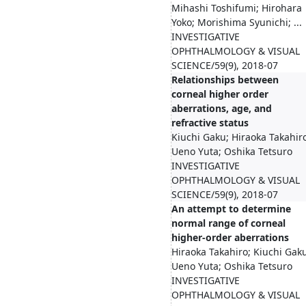
Mihashi Toshifumi; Hirohara
Yoko; Morishima Syunichi; ...
INVESTIGATIVE
OPHTHALMOLOGY & VISUAL
SCIENCE/59(9), 2018-07
Relationships between
corneal higher order
aberrations, age, and
refractive status
Kiuchi Gaku; Hiraoka Takahir
Ueno Yuta; Oshika Tetsuro
INVESTIGATIVE
OPHTHALMOLOGY & VISUAL
SCIENCE/59(9), 2018-07
An attempt to determine
normal range of corneal
higher-order aberrations
Hiraoka Takahiro; Kiuchi Gak
Ueno Yuta; Oshika Tetsuro
INVESTIGATIVE
OPHTHALMOLOGY & VISUAL