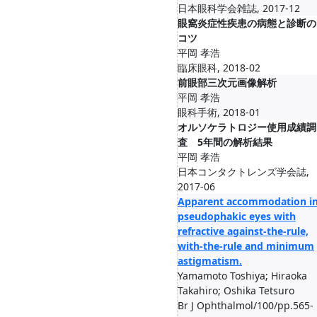
日本眼科学会雑誌, 2017-12
眼窩炎症性疾患の病態と診断の
コツ
平岡 孝浩
臨床眼科, 2018-02
前眼部三次元画像解析
平岡 孝浩
眼科手術, 2018-01
オルソケラトロジー使用成績調
査 5年間の解析結果
平岡 孝浩
日本コンタクトレンズ学会誌,
2017-06
Apparent accommodation i
pseudophakic eyes with
refractive against-the-rule,
with-the-rule and minimum
astigmatism.
Yamamoto Toshiya; Hiraoka
Takahiro; Oshika Tetsuro
Br J Ophthalmol/100/pp.565-