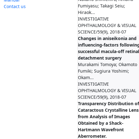
Fumiyasu; Takagi Seiu;
Contact us
Hiraok...
INVESTIGATIVE
OPHTHALMOLOGY & VISUAL
SCIENCE/59(9), 2018-07
Changes in aniseikonia and
influencing-factors followin
successful macula-off retina
detachment surgery
Murakami Tomoya; Okamoto
Fumiki; Sugiura Yoshimi;
Okam...
INVESTIGATIVE
OPHTHALMOLOGY & VISUAL
SCIENCE/59(9), 2018-07
Transparency Distribution of
Cataractous Crystalline Lens
from Analysis of Images
Obtained by a Shack-
Hartmann Wavefront
Aberrometer.