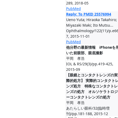
289, 2018-05
PubMed
Reply: To PMID 25576994
Ueno Yuta; Hiraoka Takahiro;
Miyazaki Maki; Ito Mutsu...
Ophthalmology/122(11)/p.e66
7, 2015-11-01
PubMed
他分野の最新情報 iPhoneを
いた前眼部、眼底撮影
平岡 孝浩
IOL & RS/29(3)/pp.419-425,
2015-09
【眼鏡とコンタクトレンズの実
際的処方】 実際的コンタクト
ンズ処方 特殊なコンタクトレ
ンズの処方 オルソケラトロジ
ーコンタクトレンズの処方
平岡 孝浩
あたらしい眼科/32(臨時増
刊)/pp.181-188, 2015-12