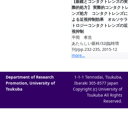
【眼鏡とコンタクトレンズの実
際的処方】 実際的コンタクト
ンズ処方 コンタクトレンズに
よる近視抑制効果 オルソケラ
トロジーコンタクトレンズの近
視抑制
平岡 孝浩
あたらしい眼科/32(臨時増
刊)/pp.232-235, 2015-12
more...
Department of Research
1-1-1 Tennodai, Tsukuba,
Promotion, University of
Ibaraki 305-8577 Japan
Tsukuba
Copyright (c) University of
Tsukuba All Rights
Reserved.