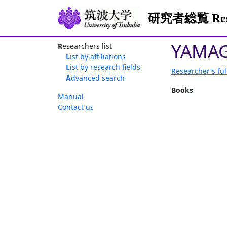
研究者総覧 Resea
YAMAG
Researchers list
List by affiliations
List by research fields
Researcher's ful
Advanced search
Books
Manual
Contact us