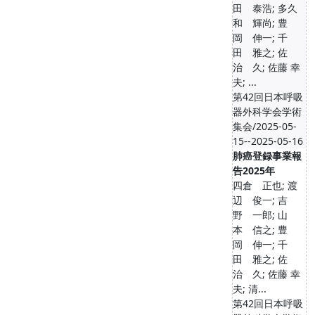
田 泰浩; 多久
和 輝尚; 豊
岡 伸一; 千
田 雅之; 佐
治 久; 佐藤 幸
夫; ...
第42回日本呼吸
器外科学会学術
集会/2025-05-
15--2025-05-16
肺癌登録事業報
告2025年
四倉 正也; 渡
辺 俊一; 吉
野 一郎; 山
本 信之; 豊
岡 伸一; 千
田 雅之; 佐
治 久; 佐藤 幸
夫; 清...
第42回日本呼吸