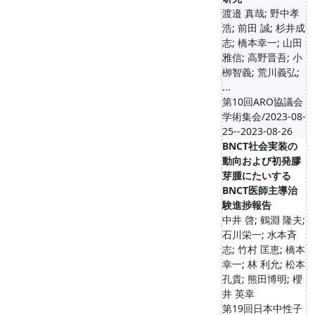
渡邉 真哉; 野中孝
浩; 前田 誠; 杉井成
志; 橋本幸一; 山田
雅信; 高野晋吾; 小
栁智義; 荒川義弘;
...
第10回ARO協議会
学術集会/2023-08-
25--2023-08-26
BNCT社会実装の
動向および初発膠
芽腫にたいする
BNCT医師主導治
験進捗報告
中井 啓; 鶴淵 隆夫;
石川栄一; 水本斉
志; 竹村 匡恵; 橋本
幸一; 林 利允; 松本
孔貴; 熊田博明; 櫻
井 英幸
第19回日本中性子