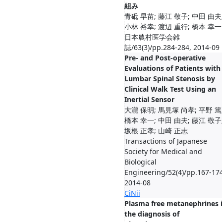
組み
青砥 早苗; 藤江 敬子; 中田 由夫
小林 裕幸; 渡辺 重行; 橋本 幸一
日本農村医学会雑
誌/63(3)/pp.284-284, 2014-09
Pre- and Post-operative
Evaluations of Patients with
Lumbar Spinal Stenosis by
Clinical Walk Test Using an
Inertial Sensor
大瀧 保明; 馬見塚 尚孝; 平野 篤
橋本 幸一; 中田 由夫; 藤江 敬子
坂根 正孝; 山崎 正志
Transactions of Japanese
Society for Medical and
Biological
Engineering/52(4)/pp.167-174
2014-08
CiNii
Plasma free metanephrines 
the diagnosis of