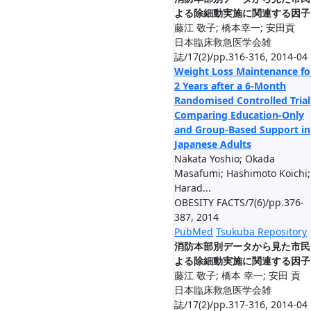
よる除細動実施に関連する因子
藤江 敬子; 橋本幸一; 安田貢
日本臨床救急医学会雑
誌/17(2)/pp.316-316, 2014-04
Weight Loss Maintenance fo
2 Years after a 6-Month
Randomised Controlled Trial
Comparing Education-Only
and Group-Based Support in
Japanese Adults
Nakata Yoshio; Okada
Masafumi; Hashimoto Koichi;
Harad...
OBESITY FACTS/7(6)/pp.376-
387, 2014
PubMed
Tsukuba Repository
消防本部別データから見た市民
よる除細動実施に関連する因子
藤江 敬子; 橋本 幸一; 安田 貢
日本臨床救急医学会雑
誌/17(2)/pp.317-316, 2014-04