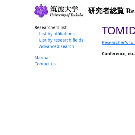
研究者総覧 Resea
TOMID
Researchers list
List by affiliations
List by research fields
Researcher's ful
Advanced search
Conference, etc
Manual
Contact us