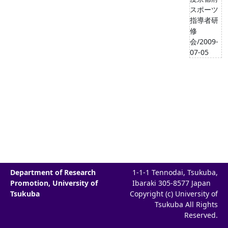
スポーツ
指導者研
修
会/2009-
07-05
Department of Research
1-1-1 Tennodai, Tsukuba,
Promotion, University of
Ibaraki 305-8577 Japan
Tsukuba
Copyright (c) University of
Tsukuba All Rights
Reserved.