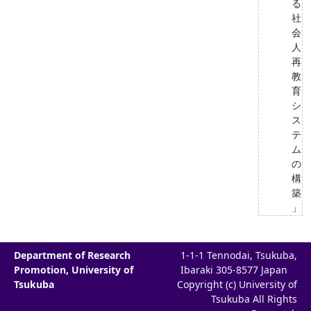
る
社
会
人
再
教
育
シ
ス
テ
ム
の
構
築
」
Department of Research
1-1-1 Tennodai, Tsukuba,
Promotion, University of
Ibaraki 305-8577 Japan
Tsukuba
Copyright (c) University of
Tsukuba All Rights