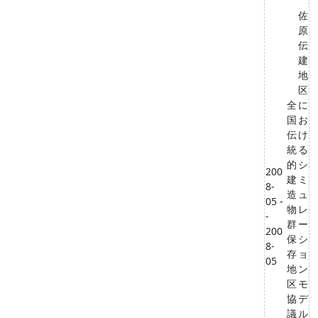
佐
原
伝
建
地
区
全
に
国
お
伝
け
統
る
的
シ
200
建
ミ
8-
造
ュ
05 -
物
レ
-
群
ー
200
保
シ
8-
存
ョ
05
地
ン
区
モ
協
デ
議
ル