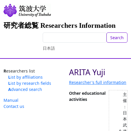
研究者総覧 Researchers Information
Search
日本語
ARITA Yuji
Researchers list
List by affiliations
Researcher's full information
List by research fields
Advanced search
Other educational
主
activities
Manual
催
Contact us
：
日
本
武