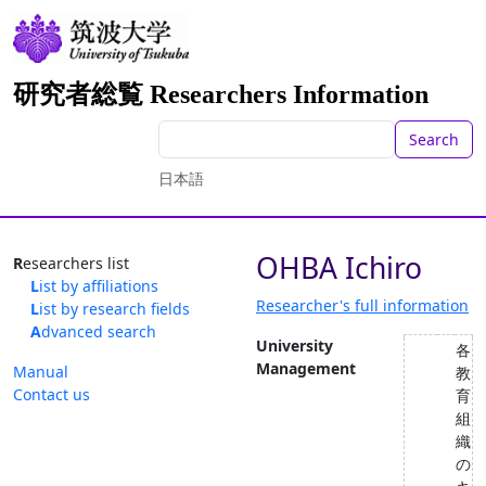
研究者総覧 Researchers Information
Search
日本語
OHBA Ichiro
Researchers list
List by affiliations
Researcher's full information
List by research fields
Advanced search
University
各
Management
Manual
教
Contact us
育
組
織
の