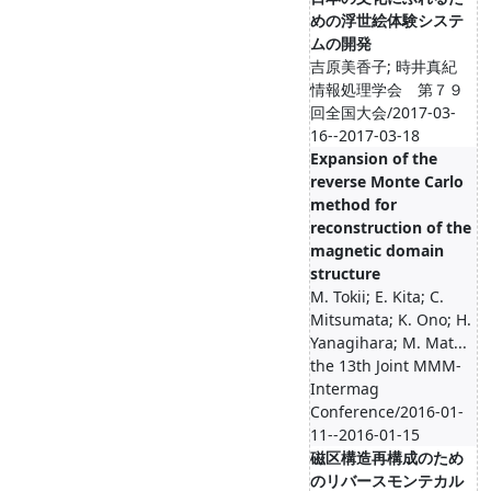
めの浮世絵体験システ
ムの開発
吉原美香子; 時井真紀
情報処理学会 第７９
回全国大会/2017-03-
16--2017-03-18
Expansion of the
reverse Monte Carlo
method for
reconstruction of the
magnetic domain
structure
M. Tokii; E. Kita; C.
Mitsumata; K. Ono; H.
Yanagihara; M. Mat...
the 13th Joint MMM-
Intermag
Conference/2016-01-
11--2016-01-15
磁区構造再構成のため
のリバースモンテカル