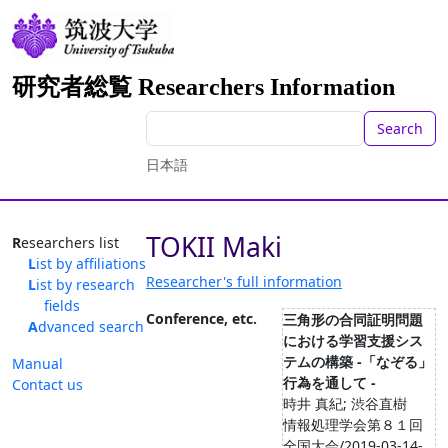
研究者総覧 Researchers Information
Search
日本語
TOKII Maki
Researchers list
List by affiliations
Researcher's full information
List by research
fields
Conference, etc.
三角形の合同証明問題
Advanced search
における学習支援シス
テムの構築 -「なぞる」
Manual
行為を通して -
Contact us
時井 真紀; 渋谷直樹
情報処理学会第８１回
全国大会/2019-03-14-