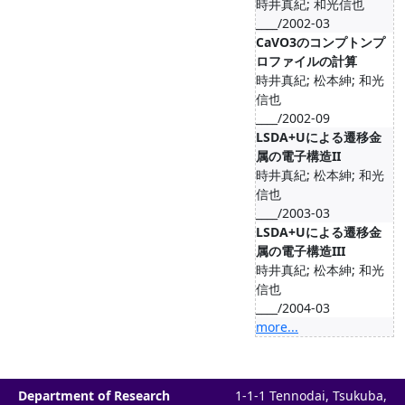
時井真紀; 和光信也
____/2002-03
CaVO3のコンプトンプ
ロファイルの計算
時井真紀; 松本紳; 和光
信也
____/2002-09
LSDA+Uによる遷移金
属の電子構造II
時井真紀; 松本紳; 和光
信也
____/2003-03
LSDA+Uによる遷移金
属の電子構造III
時井真紀; 松本紳; 和光
信也
____/2004-03
more...
Department of Research
1-1-1 Tennodai, Tsukuba,