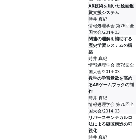
AR技術を用いた絵画鑑
賞支援システム
時井 真紀
情報処理学会 第76回全
国大会/2014-03
関連の理解を補助する
歴史学習システムの構
築
時井 真紀
情報処理学会 第76回全
国大会/2014-03
数学の学習意欲を高め
るARゲームブックの制
作
時井 真紀
情報処理学会 第76回全
国大会/2014-03
リバースモンテカルロ
法による磁区構造の可
視化
時井 真紀