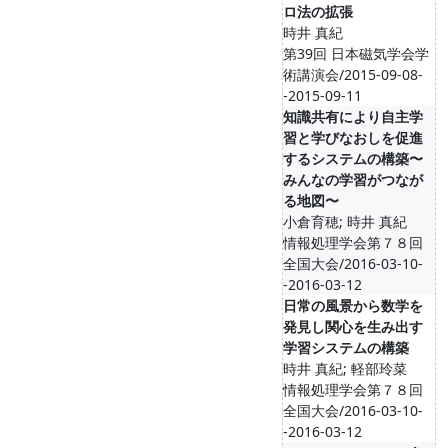
ロ法の拡張
時井 真紀
第39回 日本磁気学会学
術講演会/2015-09-08-
-2015-09-11
知識共有により自主学
習と学びなおしを促進
するシステムの構築〜
みんなの学習がつなが
る地図〜
小倉育穂; 時井 真紀
情報処理学会第７８回
全国大会/2016-03-10-
-2016-03-12
日常の風景から数学を
発見し関心を生み出す
学習システムの構築
時井 真紀; 軽部玲菜
情報処理学会第７８回
全国大会/2016-03-10-
-2016-03-12