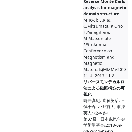
Reverse Monte Carlo
analysis for magnetic
domain structure
M.Tokii; E.Kita;
C.Mitsumata; K.Ono;
E.Yanagihara;
M.Matsumoto
58th Annual
Conference on
Magnetism and
Magnetic
Materials(MMM)/2013-
11-4--2013-11-8
リバースモンテカルロ
法による磁区構造の可
視化
時井真紀; 喜多英治; 三
俣千春; 小野寛太; 柳原
英人; 松本 紳
第37回 日本磁気学会
学術講演会/2013-09-
03--2013-09-06