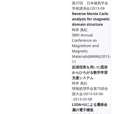
第37回 日本磁気学会
学術講演会/2013-09
Reverse Monte Carlo
analysis for magnetic
domain structure
時井 真紀
58th Annual
Conference on
Magnetism and
Magnetic
Materials(MMM)/2013-
11
拡張現実を用いた図形
からひろがる数学学習
支援システム
時井 真紀
情報処理学会第75回全
国大会/2013-03-06-
-2013-03-08
LSDA+Uによる遷移金
属の電子構造