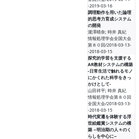
-2019-03-16
調理動作を用いた論理
的思考力育成システム
の開発
瀧澤晴奈; 時井 真紀
情報処理学会全国大会
第８０回/2018-03-13-
-2018-03-15
探究的学習を支援する
AR教材システムの構築
-日常生活で触れるモノ
にかくれた科学をきっ
かけとして-
山田祥平; 時井 真紀
情報処理学会第８０回
全国大会/2018-03-13-
-2018-03-15
時代変遷を体験する浮
世絵鑑賞システムの構
築 −明治期の人々のく
らしを中心に−