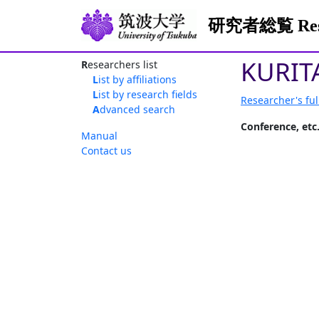
研究者総覧 Resea
KURIT
Researchers list
List by affiliations
List by research fields
Researcher's ful
Advanced search
Conference, etc
Manual
Contact us