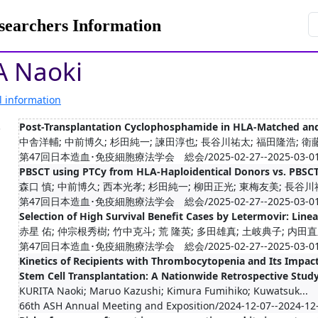
rchers Information
A Naoki
l information
.
Post-Transplantation Cyclophosphamide in HLA-Matched and
中舎洋輔; 中前博久; 杉田純一; 諫田淳也; 長谷川祐太; 福田隆浩; 衛藤徹
第47回日本造血･免疫細胞療法学会 総会/2025-02-27--2025-03-0
PBSCT using PTCy from HLA-Haploidentical Donors vs. PBS
森口 慎; 中前博久; 西本光孝; 杉田純一; 柳田正光; 東梅友美; 長谷川祐
第47回日本造血･免疫細胞療法学会 総会/2025-02-27--2025-03-0
Selection of High Survival Benefit Cases by Letermovir: Lin
赤星 佑; 仲宗根秀樹; 竹中克斗; 荒 隆英; 多田雄真; 土岐典子; 内田直之
第47回日本造血･免疫細胞療法学会 総会/2025-02-27--2025-03-0
Kinetics of Recipients with Thrombocytopenia and Its Impac
Stem Cell Transplantation: A Nationwide Retrospective Stud
KURITA Naoki; Maruo Kazushi; Kimura Fumihiko; Kuwatsuk...
66th ASH Annual Meeting and Exposition/2024-12-07--2024-12