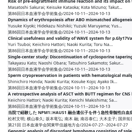
Risk of pre-engraftment immune reaction and its impact on
Masatoshi Sakurai; Keisuke Kataoka; Kota Mizuno; Takut...
第86回日本血液学会学術集会/2024-10-11--2024-10-13
Dynamics of erythropoiesis after ABO mismatched allogeneic
Yusuke Kiyoki; Hidekazu Nishikii; Yuzuki Maruyama; Yus...
第86回日本血液学会学術集会/2024-10-11--2024-10-13
Clinical usefulness and validity of WAVE system for p.Gly17
Yuri Tsuboi; Keiichiro Hattori; Naoki Kurita; Toru Na...
第86回日本血液学会学術集会/2024-10-11--2024-10-13
Single-center study: Discontinuation of cyclosporine taperin
Takayasu Kato; Naoshi Obara; Tatsuhiro Sakamoto; Sakur...
第86回日本血液学会学術集会/2024-10-11--2024-10-13
Sperm cryopreservation in patients with hematological malig
Shinichiro Honda; Naoki Kurita; Kosuke Kojo; Ayako Ik...
第86回日本血液学会学術集会/2024-10-11--2024-10-13
A retrospective analysis of ASCT with BUTT regimen for CNS 
Keiichiro Hattori; Naoki Kurita; Kenichi Makishima; Sa...
第86回日本血液学会学術集会/2024-10-11--2024-10-13
当院で経験した NPM1::HAUS1 融合遺伝子を伴う急性骨髄性白血
松村文明; 横山泰久; 坂本竜弘; 南木 融; 南谷泰仁; 大木圭子; 国井拓弥
第21回 日本血液学会関東甲信越地方会/2024-07-27--2024-07-27
Genomic analysis of discordant lymphoma consisting of spl