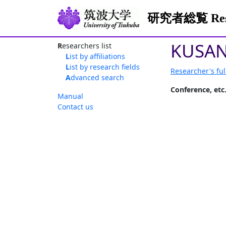
研究者総覧 Resea
KUSAN
Researchers list
List by affiliations
List by research fields
Researcher's ful
Advanced search
Conference, etc
Manual
Contact us