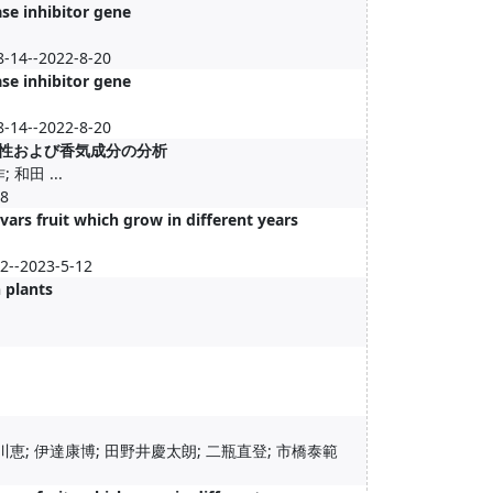
se inhibitor gene
8-14--2022-8-20
se inhibitor gene
8-14--2022-8-20
素特性および香気成分の分析
 和田 ...
8
vars fruit which grow in different years
023-5-12
 plants
成川恵; 伊達康博; 田野井慶太朗; 二瓶直登; 市橋泰範