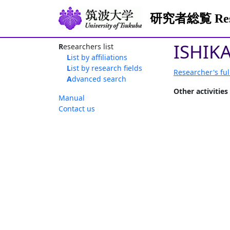
研究者総覧 Resea
ISHIK
Researchers list
List by affiliations
List by research fields
Researcher's ful
Advanced search
Other activities
Manual
Contact us