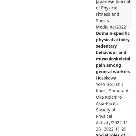
Japanese Journal
of Physical
Fitness and
Sports
Medicine/2022
Domain-specific
physical activity,
sedentary
behaviour and
musculoskeletal
pain among
general workers
Hosokawa
Yoshino; Ishii
Kaori; Shibata Ai;
Oka Koichiro
Asia-Pacific
Society of
Physical
Activity/2022-11-
28--2022-11-29
Social roles of