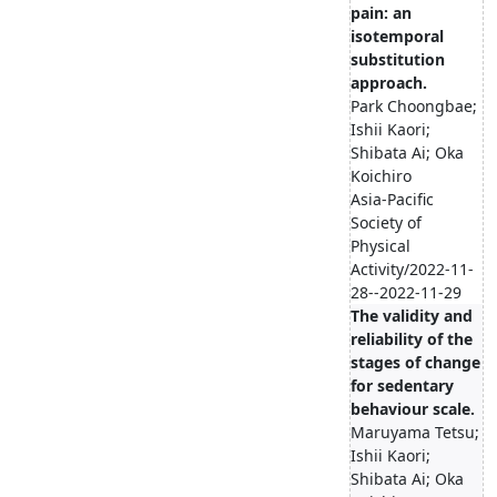
pain: an
isotemporal
substitution
approach.
Park Choongbae;
Ishii Kaori;
Shibata Ai; Oka
Koichiro
Asia-Pacific
Society of
Physical
Activity/2022-11-
28--2022-11-29
The validity and
reliability of the
stages of change
for sedentary
behaviour scale.
Maruyama Tetsu;
Ishii Kaori;
Shibata Ai; Oka