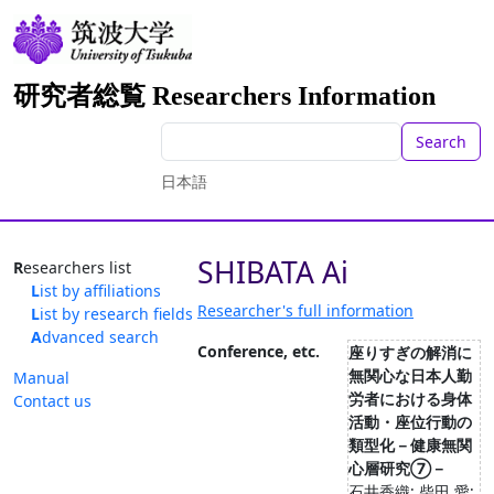
研究者総覧 Researchers Information
Search
日本語
SHIBATA Ai
Researchers list
List by affiliations
Researcher's full information
List by research fields
Advanced search
Conference, etc.
座りすぎの解消に
無関心な日本人勤
Manual
労者における身体
Contact us
活動・座位行動の
類型化－健康無関
心層研究⑦－
石井香織; 柴田 愛;