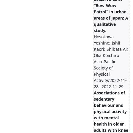
“Bow-Wow
Patrol” in urban
areas of Japan: A
qualitative
study.
Hosokawa
Yoshino; Ishii
Kaori; Shibata Ai;
Oka Koichiro
Asia-Pacific
Society of
Physical
Activity/2022-11-
28--2022-11-29
Associations of
sedentary
behaviour and
physical activity
with mental
health in older
adults with knee