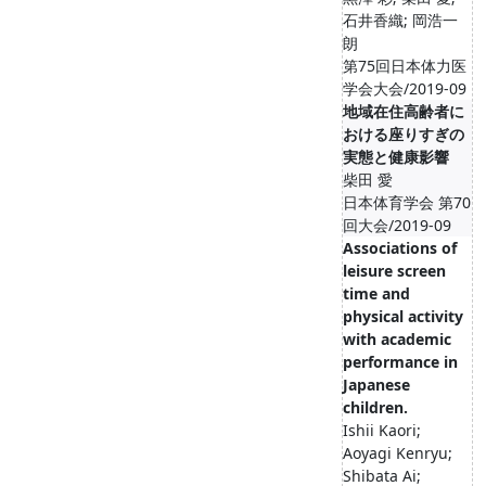
石井香織; 岡浩一
朗
第75回日本体力医
学会大会/2019-09
地域在住高齢者に
おける座りすぎの
実態と健康影響
柴田 愛
日本体育学会 第70
回大会/2019-09
Associations of
leisure screen
time and
physical activity
with academic
performance in
Japanese
children.
Ishii Kaori;
Aoyagi Kenryu;
Shibata Ai;