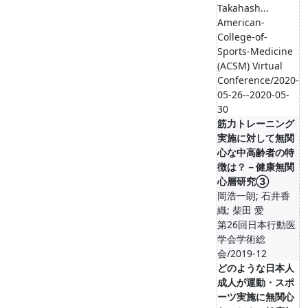
Takahash...
American-
College-of-
Sports-Medicine
(ACSM) Virtual
Conference/2020-
05-26--2020-05-
30
筋力トレーニング
実施に対して無関
心な中高齢者の特
徴は？－健康無関
心層研究③
岡浩一朗; 石井香
織; 柴田 愛
第26回日本行動医
学会学術総
会/2019-12
どのような日本人
成人が運動・スポ
ーツ実施に無関心