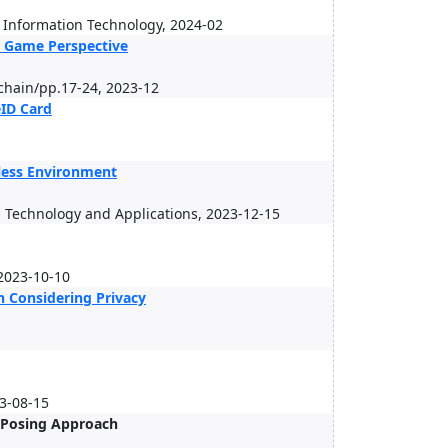
t Information Technology, 2024-02
y Game Perspective
kchain/pp.17-24, 2023-12
eID Card
less Environment
n Technology and Applications, 2023-12-15
2023-10-10
h Considering Privacy
23-08-15
m-Posing Approach