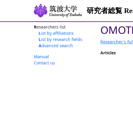
研究者総覧 Resea
OMOTE
Researchers list
List by affiliations
List by research fields
Researcher's ful
Advanced search
Articles
Manual
Contact us