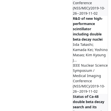
Conference
(NSS/MIC)/2019-10-
26--2019-11-02
R&D of new high-
performance
scintillator
including double
beta decay nuclei
Iida Takashi;
Kamada Kei; Yoshino
Masao; Kim Kyoung
J...
IEEE Nuclear Science
Symposium /
Medical Imaging
Conference
(NSS/MIC)/2019-10-
26--2019-11-02
Status of Ca-48
double beta decay
search and its