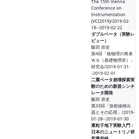
The 15th Vienna
Conference on
Instrumentation
(VCI2019)/2019-02-
18--2019-02-22
ダブルベータ（実験レ
ビュー）
飯田 崇史
第4回「核物理の将来
ＷＧ（基礎物理班）」
研究会/2019-01-31-
-2019-02-01
二重ベータ崩壊探索実
験のための新規シンチ
レータ開発
飯田 崇史
第33回「放射線検出
器とその応用」/2019-
01-28--2019-01-30
素粒子地下実験入門：
日本のニュートリノ研
究最前線