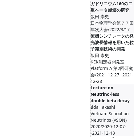
ガドリニウム160の二
重ベータ崩壊の研究
飯田 崇史
日本物理学会第７７回
年次大会/2022/3/17
無機シンチレータの発
光波長情報を用いた粒
子識別技術の開発
飯田 崇史
KEK測定器開発室
Platform A 第2回研究
会/2021-12-27--2021-
12-28
Lecture on
Neutrino-less
double beta decay
Iida Takashi
Vietnam School on
Neutrinos (VSON)
2020/2020-12-07-
-2021-12-18