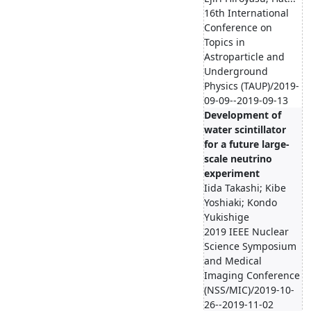
16th International
Conference on
Topics in
Astroparticle and
Underground
Physics (TAUP)/2019-
09-09--2019-09-13
Development of
water scintillator
for a future large-
scale neutrino
experiment
Iida Takashi; Kibe
Yoshiaki; Kondo
Yukishige
2019 IEEE Nuclear
Science Symposium
and Medical
Imaging Conference
(NSS/MIC)/2019-10-
26--2019-11-02