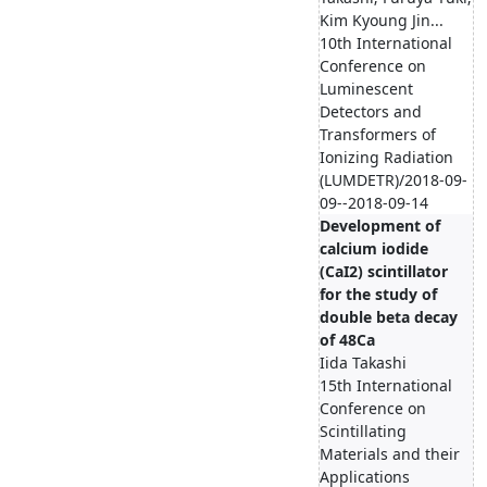
Kim Kyoung Jin...
10th International
Conference on
Luminescent
Detectors and
Transformers of
Ionizing Radiation
(LUMDETR)/2018-09-
09--2018-09-14
Development of
calcium iodide
(CaI2) scintillator
for the study of
double beta decay
of 48Ca
Iida Takashi
15th International
Conference on
Scintillating
Materials and their
Applications