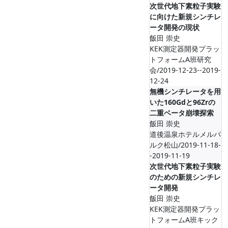
次世代地下素粒子実験
に向けた新規シンチレ
ータ開発の現状
飯田 崇史
KEK測定器開発プラッ
トフォームA班研究
会/2019-12-23--2019-
12-24
無機シンチレータを用
いた160Gdと96Zrの
二重ベータ崩壊探索
飯田 崇史
道後温泉ホテルメルパ
ルク松山/2019-11-18-
-2019-11-19
次世代地下素粒子実験
のための新規シンチレ
ータ開発
飯田 崇史
KEK測定器開発プラッ
トフォームA班キック