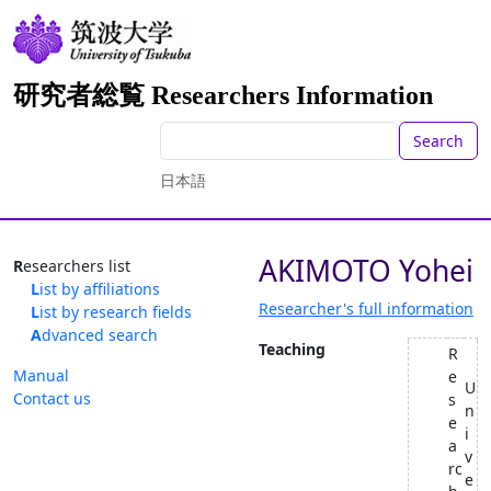
研究者総覧 Researchers Information
Search
日本語
AKIMOTO Yohei
Researchers list
List by affiliations
Researcher's full information
List by research fields
Advanced search
Teaching
R
Manual
e
U
Contact us
s
n
e
i
a
v
rc
e